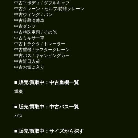
中古平ボディ / ダブルキャブ
中古クレーン・セルフ/特殊クレーン
中古ウィング / バン
中古冷蔵冷凍車
中古ダンプ
中古特殊車両 / その他
中古ミキサー車
中古トラクタ / トレーラー
中古重機 / ラフタークレーン
中古バス / キャンピングカー
中古近日入荷
中古お気に入り
■ 販売/買取中：中古重機一覧
重機
■ 販売/買取中：中古バス一覧
バス
■ 販売/買取中：サイズから探す