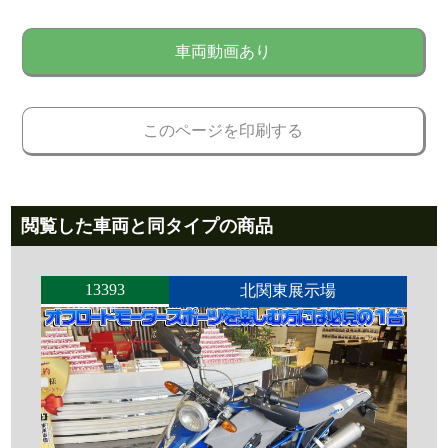
車両動画あり
このページを印刷する
閲覧した車両と同タイプの商品
13393
北関東展示場