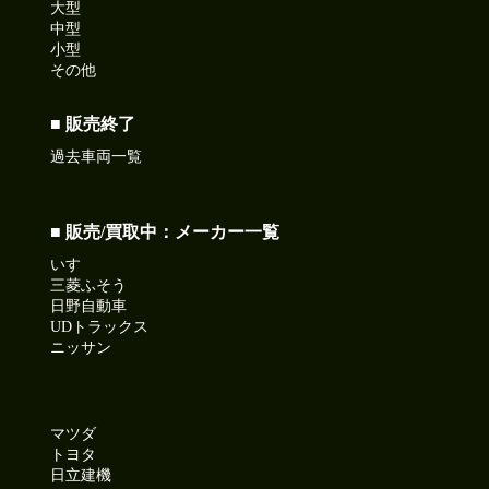
大型
中型
小型
その他
■ 販売終了
過去車両一覧
■ 販売/買取中：メーカー一覧
いすゞ
三菱ふそう
日野自動車
UDトラックス
ニッサン
マツダ
トヨタ
日立建機