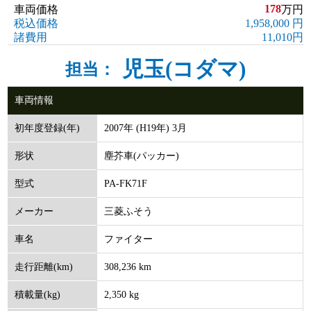
178
車両価格
万円
税込価格
1,958,000 円
諸費用
11,010円
児玉(コダマ)
担当：
車両情報
2007年 (H19年) 3月
初年度登録(年)
塵芥車(パッカー)
形状
PA-FK71F
型式
三菱ふそう
メーカー
ファイター
車名
308,236 km
走行距離(km)
2,350 kg
積載量(kg)