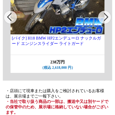
[バイク] H18 BMW HP2エンデューロ ナックルガ
★[
ード エンジンスライダー ライトガード
3.
19
238万円
（税込 2,618,000 円）
・店頭にて現車または購入をご検討されているお客様
は、展示場までご一報下さい。
・当社で取り扱う商品の一部は、搬送中又は別ヤードで
の保管中のため、展示場に格納していない場合がござい
ます。