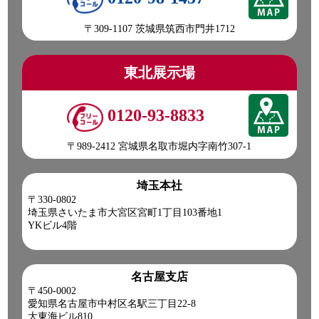
〒309-1107 茨城県筑西市門井1712
東北展示場
0120-93-8833
〒989-2412 宮城県名取市堀内字南竹307-1
埼玉本社
〒330-0802
埼玉県さいたま市大宮区宮町1丁目103番地1
YKビル4階
名古屋支店
〒450-0002
愛知県名古屋市中村区名駅三丁目22-8
大東海ビル810