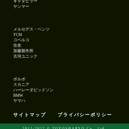
キャタピラー
ヤンマー
メルセデス・ベンツ
TCM
コベルコ
住友
加藤製作所
古河ユニック
ボルボ
スカニア
ハーレーダビッドソン
BMW
ヤマハ
サイトマップ
プライバシーポリシー
2012-2022 © TOYOSHARYO Co., Ltd.