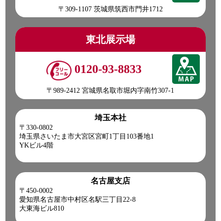
〒309-1107 茨城県筑西市門井1712
東北展示場
0120-93-8833
〒989-2412 宮城県名取市堀内字南竹307-1
埼玉本社
〒330-0802
埼玉県さいたま市大宮区宮町1丁目103番地1
YKビル4階
名古屋支店
〒450-0002
愛知県名古屋市中村区名駅三丁目22-8
大東海ビル810