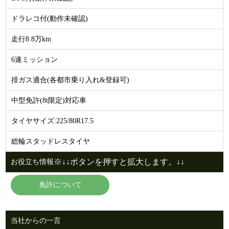
ドラレコ付(動作未確認)
走行8.8万km
6速ミッション
排ガス適合(各都市乗り入れ&登録可)
中型免許(8t限定)対応車
タイヤサイズ:225/80R17.5
総輪スタッドレスタイヤ
※↓↓ボタンを押すと拡大します。↓↓
お役立ち情報
免許について
当社からの一言