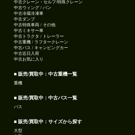
中古クレーン・セルフ/特殊クレーン
中古ウィング / バン
中古冷蔵冷凍車
中古ダンプ
中古特殊車両 / その他
中古ミキサー車
中古トラクタ / トレーラー
中古重機 / ラフタークレーン
中古バス / キャンピングカー
中古近日入荷
中古お気に入り
■ 販売/買取中：中古重機一覧
重機
■ 販売/買取中：中古バス一覧
バス
■ 販売/買取中：サイズから探す
大型