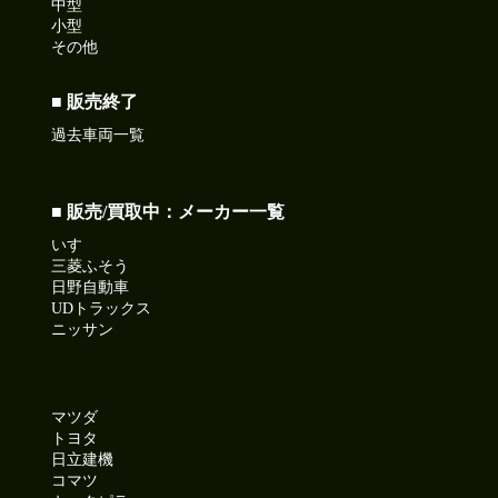
中型
小型
その他
■ 販売終了
過去車両一覧
■ 販売/買取中：メーカー一覧
いすゞ
三菱ふそう
日野自動車
UDトラックス
ニッサン
マツダ
トヨタ
日立建機
コマツ