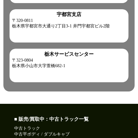
宇都宮支店
〒320-0811
栃木県宇都宮市大通り2丁目3-1 井門宇都宮ビル2階
栃木サービスセンター
〒323-0804
栃木県小山市大字萱橋682-1
■ 販売/買取中：中古トラック一覧
中古トラック
中古平ボディ / ダブルキャブ