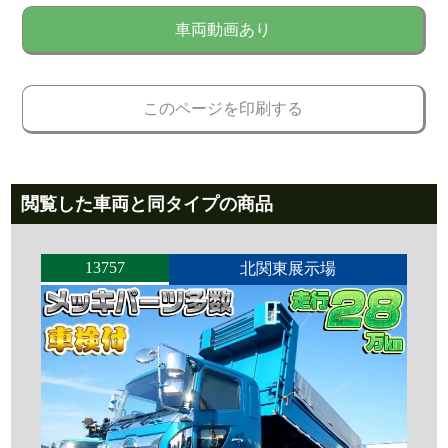
車両動画あり
このページを印刷する
閲覧した車両と同タイプの商品
13757
北関東展示場