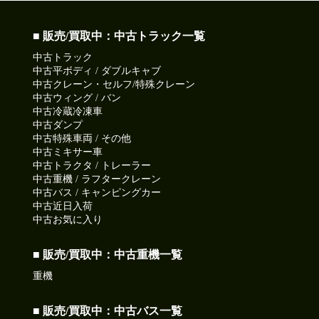
■ 販売/買取中：中古トラック一覧
中古トラック
中古平ボディ / ダブルキャブ
中古クレーン・セルフ/特殊クレーン
中古ウィング / バン
中古冷蔵冷凍車
中古ダンプ
中古特殊車両 / その他
中古ミキサー車
中古トラクタ / トレーラー
中古重機 / ラフタークレーン
中古バス / キャンピングカー
中古近日入荷
中古お気に入り
■ 販売/買取中：中古重機一覧
重機
■ 販売/買取中：中古バス一覧