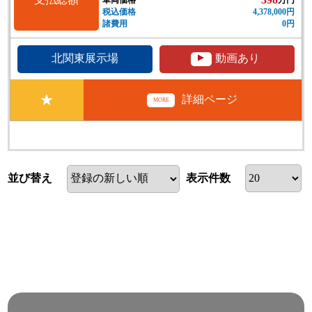
税込価格
4,378,000円
諸費用
0円
▲
北関東展示場
動画あり
★
詳細ページ
MORE
並び替え
表示件数