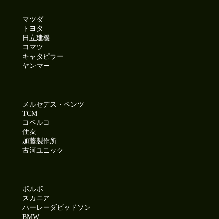
マツダ
トヨタ
日立建機
コマツ
キャタピラー
ヤンマー
メルセデス・ベンツ
TCM
コベルコ
住友
加藤製作所
古河ユニック
ボルボ
スカニア
ハーレーダビッドソン
BMW