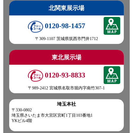
北関東展示場
0120-98-1457
〒309-1107 茨城県筑西市門井1712
東北展示場
0120-93-8833
〒989-2412 宮城県名取市堀内字南竹307-1
埼玉本社
〒330-0802
埼玉県さいたま市大宮区宮町1丁目103番地1
YKビル4階