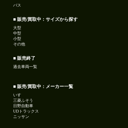
バス
■ 販売/買取中：サイズから探す
大型
中型
小型
その他
■ 販売終了
過去車両一覧
■ 販売/買取中：メーカー一覧
いすゞ
三菱ふそう
日野自動車
UDトラックス
ニッサン