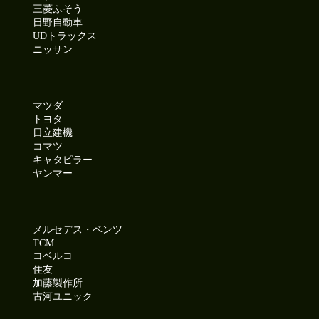
三菱ふそう
日野自動車
UDトラックス
ニッサン
マツダ
トヨタ
日立建機
コマツ
キャタピラー
ヤンマー
メルセデス・ベンツ
TCM
コベルコ
住友
加藤製作所
古河ユニック