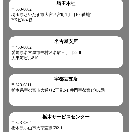
埼玉本社
〒330-0802
埼玉県さいたま市大宮区宮町1丁目103番地1
YKビル4階
名古屋支店
〒450-0002
愛知県名古屋市中村区名駅三丁目22-8
大東海ビル810
宇都宮支店
〒320-0811
栃木県宇都宮市大通り2丁目3-1 井門宇都宮ビル2階
栃木サービスセンター
〒323-0804
栃木県小山市大字萱橋682-1