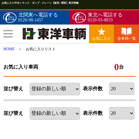
お気に入り|中古トラック・ダンプ・クレーン【販売 / 買取】東洋車輌
北関東へ電話する
東北へ電話する
0120-98-1457
0120-93-8833
お気に入り
全車両一覧
HOME
＞ お気に入りリスト
0
お気に入り車両
台
並び替え
表示件数
並び替え
表示件数