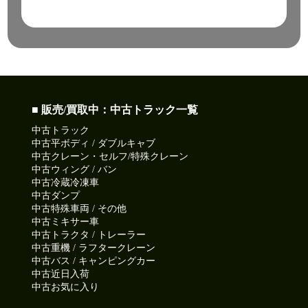
■ 販売/買取中：中古トラック一覧
中古トラック
中古平ボディ / ダブルキャブ
中古クレーン・セルフ/特殊クレーン
中古ウィング / バン
中古冷蔵冷凍車
中古ダンプ
中古特殊車両 / その他
中古ミキサー車
中古トラクタ / トレーラー
中古重機 / ラフタークレーン
中古バス / キャンピングカー
中古近日入荷
中古お気に入り