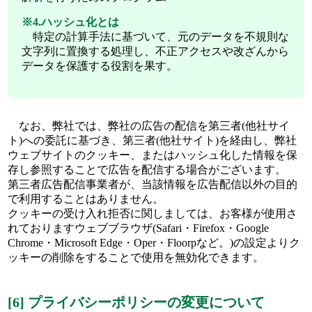
※4.ハッシュ化とは
特定の計算手法に基づいて、元のデータを不規則な
文字列に置換する処理し、不正アクセスや改ざんから
データを保護する役割を果す。
なお、弊社では、弊社の広告の配信を第三者(他社サイ
ト)への委託に基づき、第三者(他社サイト)を経由し、弊社
ウェブサイトのクッキー、またはハッシュ化した情報を保
存し参照することで広告を配信する場合がございます。
第三者広告配信事業者が、当該情報を広告配信以外の目的
で利用することはありません。
クッキーの受け入れ拒否に関しましては、お客様が使用さ
れておりますウェブブラウザ(Safari・Firefox・Google
Chrome・Microsoft Edge・Oper・Floorpなど。)の設定よりク
ッキーの削除をすることで使用を無効化できます。
[6] プライバシーポリシーの変更について