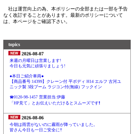
社は運営向上の為、本ポリシーの全部または一部を予告
なく改訂することがあります。最新のポリシーについて
は、本ページをご確認下さい。
topics
2026-08-07
来週の月曜日は営業します!
今日も元気に頑張りましょう!
●本日ご紹介車両●
【商品番号:14399】クレーン付 平ボディ H14 エルフ 古河ユ
ニック製 3段ブーム ラジコン付(無線) フックイン
☎0120-98-1457 営業担当:伊藤
「HP見て」とお伝えいただけるとスムーズです❗
2026-08-06
今朝は雨雲がないのに霧雨が降っていました。
皆さん今日も一日ご安全に‼