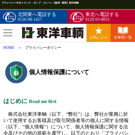
プライバシー|中古トラック・ダンプ・クレーン【販売 / 買取】東洋車輌
北関東へ電話する
東北へ電話する
0120-98-1457
0120-93-8833
お気に入り
全車両一覧
HOME
＞ プライバシーポリシー
個人情報保護について
はじめに
Read me first
株式会社東洋車輌（以下、“弊社”）は、弊社が業務に於
いて使用するお客様及び取引関係者等の個人に関する情報
（以下、“個人情報”）について、個人情報保護に関する法
令及びその他の規範を遵守し、以下のとおり「プライバシ