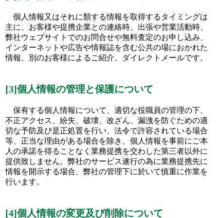
個人情報又はそれに類する情報を取得するタイミングは
主に、お客様や提携企業との連絡時、出張や営業活動時、
弊社ウェブサイトでのお問合せや無料査定のお申し込み、
インターネットや広告や情報誌を含む公共の場におかれた
情報、別のお客様によるご紹介、ダイレクトメールです。
[3]個人情報の管理と保護について
保有する個人情報について、適切な役職員の管理の下、
不正アクセス、紛失、破壊、改ざん、漏洩を防ぐための適
切な予防及び是正処置を行い、法令で許容されている場合
等、正当な理由がある場合を除き、個人情報を事前にご本
人の承諾を得ることなく業務提携を交わした第三者以外に
提供致しません。弊社のサービス遂行の為に業務提携先に
情報を開示する場合、弊社の管理下に於いて慎重に作業を
行います。
[4]個人情報の変更及び削除について