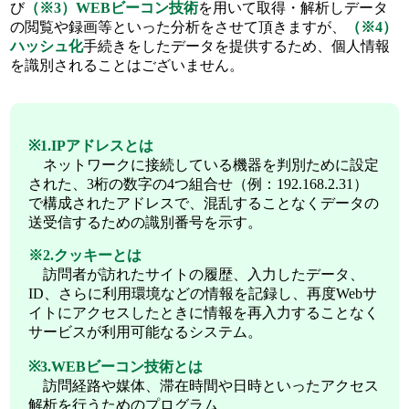
び
（※3）WEBビーコン技術
を用いて取得・解析しデータ
の閲覧や録画等といった分析をさせて頂きますが、
（※4）
ハッシュ化
手続きをしたデータを提供するため、個人情報
を識別されることはございません。
※1.IPアドレスとは
ネットワークに接続している機器を判別ために設定
された、3桁の数字の4つ組合せ（例：192.168.2.31）
で構成されたアドレスで、混乱することなくデータの
送受信するための識別番号を示す。
※2.クッキーとは
訪問者が訪れたサイトの履歴、入力したデータ、
ID、さらに利用環境などの情報を記録し、再度Webサ
イトにアクセスしたときに情報を再入力することなく
サービスが利用可能なるシステム。
※3.WEBビーコン技術とは
訪問経路や媒体、滞在時間や日時といったアクセス
解析を行うためのプログラム