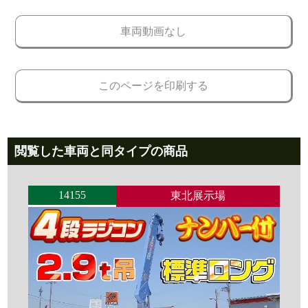
車両動画なし
このページを印刷する
閲覧した車両と同タイプの商品
14155
東北展示場