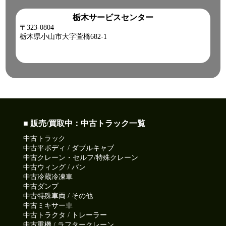
栃木サービスセンター
〒323-0804
栃木県小山市大字萱橋682-1
■ 販売/買取中：中古トラック一覧
中古トラック
中古平ボディ / ダブルキャブ
中古クレーン・セルフ/特殊クレーン
中古ウィング / バン
中古冷蔵冷凍車
中古ダンプ
中古特殊車両 / その他
中古ミキサー車
中古トラクタ / トレーラー
中古重機 / ラフタークレーン