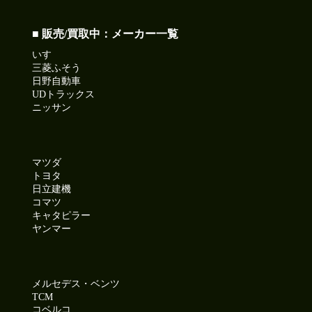
■ 販売/買取中：メーカー一覧
いすゞ
三菱ふそう
日野自動車
UDトラックス
ニッサン
マツダ
トヨタ
日立建機
コマツ
キャタピラー
ヤンマー
メルセデス・ベンツ
TCM
コベルコ