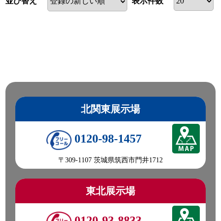
並び替え
表示件数
北関東展示場
0120-98-1457
〒309-1107 茨城県筑西市門井1712
東北展示場
0120-93-8833