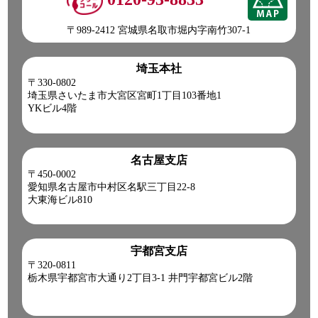
〒989-2412 宮城県名取市堀内字南竹307-1
埼玉本社
〒330-0802
埼玉県さいたま市大宮区宮町1丁目103番地1
YKビル4階
名古屋支店
〒450-0002
愛知県名古屋市中村区名駅三丁目22-8
大東海ビル810
宇都宮支店
〒320-0811
栃木県宇都宮市大通り2丁目3-1 井門宇都宮ビル2階