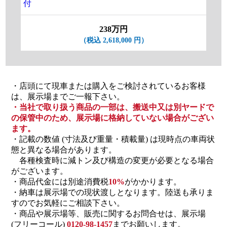
付
238万円
（税込 2,618,000 円）
・店頭にて現車または購入をご検討されているお客様
は、展示場までご一報下さい。
・当社で取り扱う商品の一部は、搬送中又は別ヤードで
の保管中のため、展示場に格納していない場合がござい
ます。
・記載の数値 (寸法及び重量・積載量) は現時点の車両状
態と異なる場合があります。
各種検査時に減トン及び構造の変更が必要となる場合
がございます。
・商品代金には別途消費税
10%
がかかります。
・納車は展示場での現状渡しとなります。陸送も承りま
すのでお気軽にご相談下さい。
・商品や展示場等、販売に関するお問合せは、展示場
(フリーコール)
0120-98-1457
までお願いします。