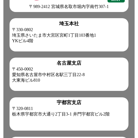
〒989-2412 宮城県名取市堀内字南竹307-1
埼玉本社
〒330-0802
埼玉県さいたま市大宮区宮町1丁目103番地1
YKビル4階
名古屋支店
〒450-0002
愛知県名古屋市中村区名駅三丁目22-8
大東海ビル810
宇都宮支店
〒320-0811
栃木県宇都宮市大通り2丁目3-1 井門宇都宮ビル2階