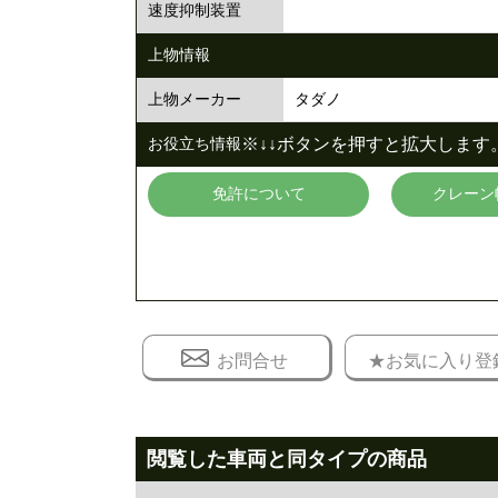
速度抑制装置
上物情報
タダノ
上物メーカー
※↓↓ボタンを押すと拡大します。
お役立ち情報
免許について
クレーン
お問合せ
★お気に入り登
閲覧した車両と同タイプの商品