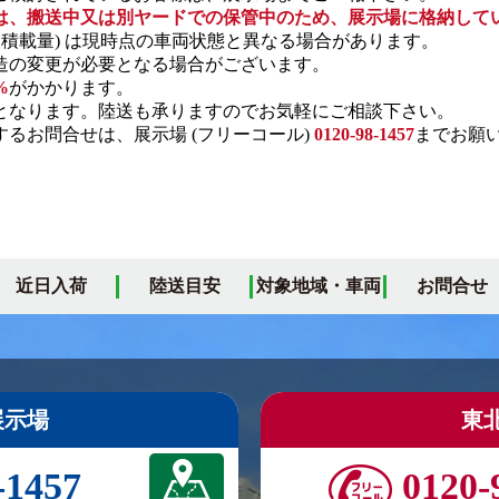
は、搬送中又は別ヤードでの保管中のため、展示場に格納して
・積載量) は現時点の車両状態と異なる場合があります。
の変更が必要となる場合がございます。
%
がかかります。
となります。陸送も承りますのでお気軽にご相談下さい。
るお問合せは、展示場 (フリーコール)
0120-98-1457
までお願
近日入荷
陸送目安
対象地域・車両
お問合せ
展示場
東
-1457
0120-