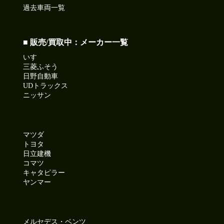
過去車両一覧
■ 販売/買取中：メーカー一覧
いすゞ
三菱ふそう
日野自動車
UDトラックス
ニッサン
マツダ
トヨタ
日立建機
コマツ
キャタピラー
ヤンマー
メルセデス・ベンツ