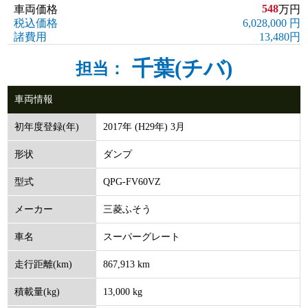
548
車両価格
万円
税込価格
6,028,000 円
諸費用
13,480円
千葉(チバ)
担当：
車両情報
2017年 (H29年) 3月
初年度登録(年)
ダンプ
形状
QPG-FV60VZ
型式
三菱ふそう
メーカー
スーパーグレート
車名
867,913 km
走行距離(km)
13,000 kg
積載量(kg)