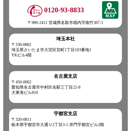
0120-93-8833
〒989-2412 宮城県名取市堀内字南竹307-1
埼玉本社
〒330-0802
埼玉県さいたま市大宮区宮町1丁目103番地1
YKビル4階
名古屋支店
〒450-0002
愛知県名古屋市中村区名駅三丁目22-8
大東海ビル810
宇都宮支店
〒320-0811
栃木県宇都宮市大通り2丁目3-1 井門宇都宮ビル2階