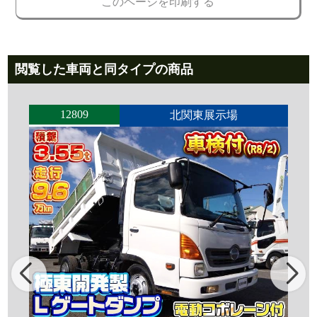
このページを印刷する
閲覧した車両と同タイプの商品
12809
北関東展示場