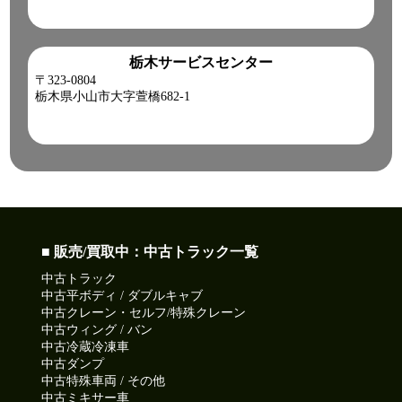
栃木サービスセンター
〒323-0804
栃木県小山市大字萱橋682-1
■ 販売/買取中：中古トラック一覧
中古トラック
中古平ボディ / ダブルキャブ
中古クレーン・セルフ/特殊クレーン
中古ウィング / バン
中古冷蔵冷凍車
中古ダンプ
中古特殊車両 / その他
中古ミキサー車