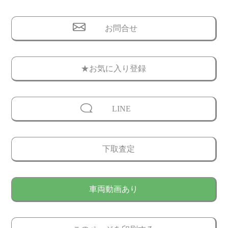
お問合せ
★お気に入り登録
LINE
下取査定
車両動画あり