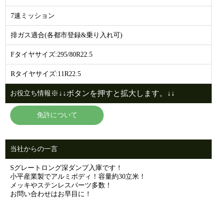
7速ミッション
排ガス適合(各都市登録&乗り入れ可)
Fタイヤサイズ:295/80R22.5
Rタイヤサイズ:11R22.5
※↓↓ボタンを押すと拡大します。↓↓
お役立ち情報
免許について
当社からの一言
Sグレートロング深ダンプ入庫です！
小平産業製でアルミボディ！容量約30立米！
メッキやステンレスパーツ多数！
お問い合わせはお早目に！