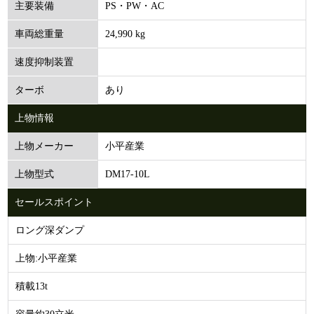
PS・PW・AC
主要装備
24,990 kg
車両総重量
速度抑制装置
あり
ターボ
上物情報
小平産業
上物メーカー
DM17-10L
上物型式
セールスポイント
ロング深ダンプ
上物:小平産業
積載13t