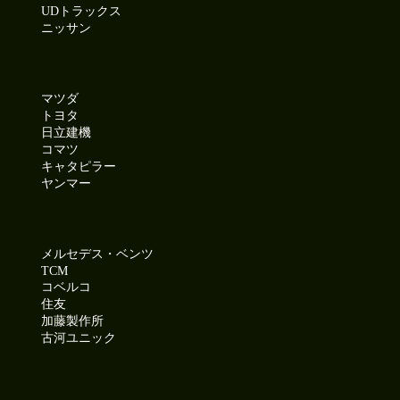
UDトラックス
ニッサン
マツダ
トヨタ
日立建機
コマツ
キャタピラー
ヤンマー
メルセデス・ベンツ
TCM
コベルコ
住友
加藤製作所
古河ユニック