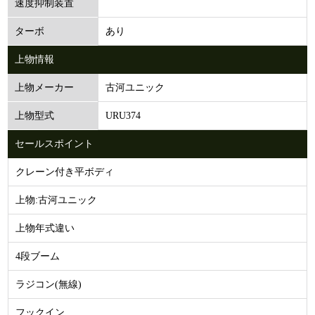
速度抑制装置
あり
ターボ
上物情報
古河ユニック
上物メーカー
URU374
上物型式
セールスポイント
クレーン付き平ボディ
上物:古河ユニック
上物年式違い
4段ブーム
ラジコン(無線)
フックイン