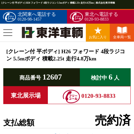
[クレーン付 平ボディ] H26 フォワード 4段ラジコン 5.5mボディ 積載2.25t 走行4.8万km | 株式会社東洋車輌
北関東へ電話する
東北へ電話する
0120-98-1457
0120-93-8833
お気に入り
全車両一覧
[クレーン付 平ボディ] H26 フォワード 4段ラジコ
ン 5.5mボディ 積載2.25t 走行4.8万km
12607
6
商品番号
検討中
人
東北展示場
0120-93-8833
売約済
支払総額