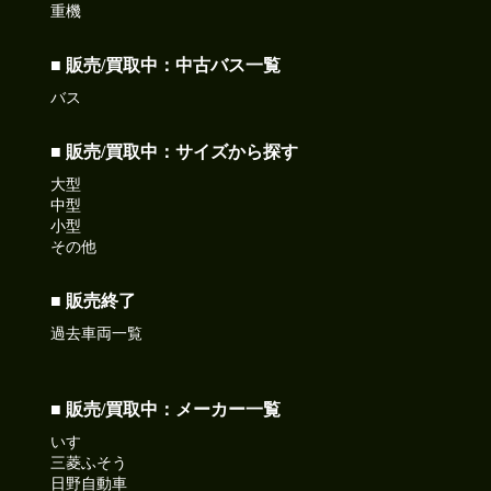
重機
■ 販売/買取中：中古バス一覧
バス
■ 販売/買取中：サイズから探す
大型
中型
小型
その他
■ 販売終了
過去車両一覧
■ 販売/買取中：メーカー一覧
いすゞ
三菱ふそう
日野自動車