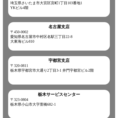
埼玉県さいたま市大宮区宮町1丁目103番地1
YKビル4階
名古屋支店
〒450-0002
愛知県名古屋市中村区名駅三丁目22-8
大東海ビル810
宇都宮支店
〒320-0811
栃木県宇都宮市大通り2丁目3-1 井門宇都宮ビル2階
栃木サービスセンター
〒323-0804
栃木県小山市大字萱橋682-1