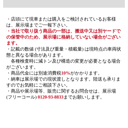
・店頭にて現車または購入をご検討されているお客様
は、展示場までご一報下さい。
・当社で取り扱う商品の一部は、搬送中又は別ヤードで
の保管中のため、展示場に格納していない場合がござい
ます。
・記載の数値 (寸法及び重量・積載量) は現時点の車両状
態と異なる場合があります。
各種検査時に減トン及び構造の変更が必要となる場合
がございます。
・商品代金には別途消費税
10%
がかかります。
・納車は展示場での現状渡しとなります。陸送も承りま
すのでお気軽にご相談下さい。
・商品や展示場等、販売に関するお問合せは、展示場
(フリーコール)
0120-93-8833
までお願いします。