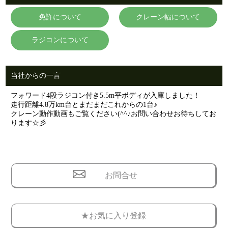
免許について
クレーン幅について
ラジコンについて
当社からの一言
フォワード4段ラジコン付き5.5m平ボディが入庫しました！
走行距離4.8万km台とまだまだこれからの1台♪
クレーン動作動画もご覧ください(^^♪お問い合わせお待ちしてお
ります☆彡
お問合せ
★お気に入り登録