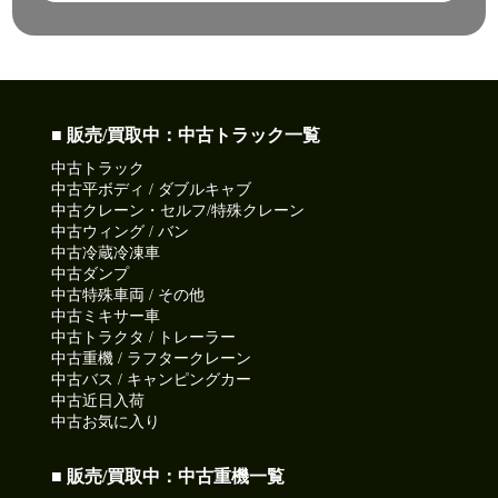
■ 販売/買取中：中古トラック一覧
中古トラック
中古平ボディ / ダブルキャブ
中古クレーン・セルフ/特殊クレーン
中古ウィング / バン
中古冷蔵冷凍車
中古ダンプ
中古特殊車両 / その他
中古ミキサー車
中古トラクタ / トレーラー
中古重機 / ラフタークレーン
中古バス / キャンピングカー
中古近日入荷
中古お気に入り
■ 販売/買取中：中古重機一覧