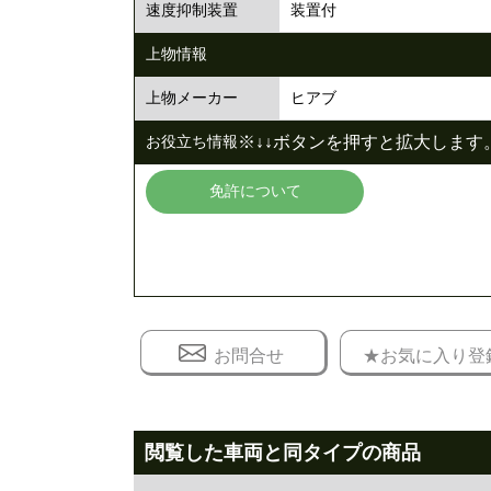
装置付
速度抑制装置
上物情報
ヒアブ
上物メーカー
※↓↓ボタンを押すと拡大します。
お役立ち情報
免許について
お問合せ
★お気に入り登
閲覧した車両と同タイプの商品