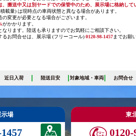
は、搬送中又は別ヤードでの保管中のため、展示場に格納して
・積載量) は現時点の車両状態と異なる場合があります。
の変更が必要となる場合がございます。
%
がかかります。
となります。陸送も承りますのでお気軽にご相談下さい。
るお問合せは、展示場 (フリーコール)
0120-98-1457
までお願
近日入荷
陸送目安
対象地域・車両
お問合せ
展示場
東
-1457
0120-