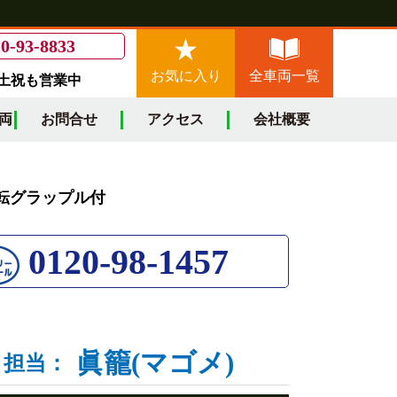
0-93-8833
お気に入り
全車両一覧
/土祝も営業中
両
お問合せ
アクセス
会社概要
℃回転グラップル付
0120-98-1457
眞籠(マゴメ)
担当：