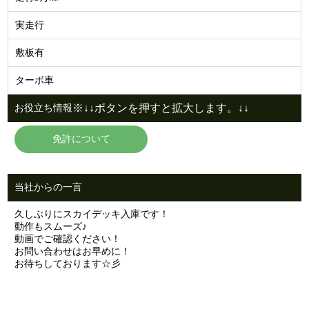
実走行
敷板有
ターボ車
※↓↓ボタンを押すと拡大します。↓↓
お役立ち情報
免許について
当社からの一言
久しぶりにスカイデッキ入庫です！
動作もスムーズ♪
動画でご確認ください！
お問い合わせはお早めに！
お待ちしております☆彡