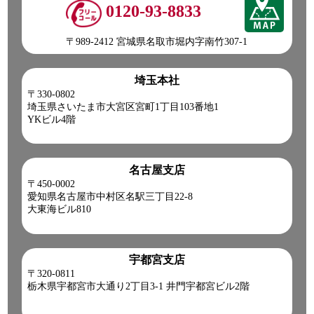
0120-93-8833
〒989-2412 宮城県名取市堀内字南竹307-1
埼玉本社
〒330-0802
埼玉県さいたま市大宮区宮町1丁目103番地1
YKビル4階
名古屋支店
〒450-0002
愛知県名古屋市中村区名駅三丁目22-8
大東海ビル810
宇都宮支店
〒320-0811
栃木県宇都宮市大通り2丁目3-1 井門宇都宮ビル2階