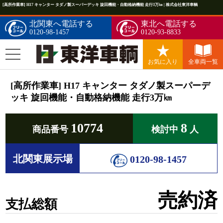
[高所作業車] H17 キャンター タダノ製スーパーデッキ 旋回機能・自動格納機能 走行3万㎞ | 株式会社東洋車輌
北関東へ電話する
東北へ電話する
0120-98-1457
0120-93-8833
お気に入り
全車両一覧
[高所作業車] H17 キャンター タダノ製スーパーデ
ッキ 旋回機能・自動格納機能 走行3万㎞
10774
8
商品番号
検討中
人
北関東展示場
0120-98-1457
売約済
支払総額