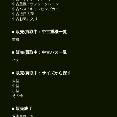
中古重機 / ラフタークレーン
中古バス / キャンピングカー
中古近日入荷
中古お気に入り
■ 販売/買取中：中古重機一覧
重機
■ 販売/買取中：中古バス一覧
バス
■ 販売/買取中：サイズから探す
大型
中型
小型
その他
■ 販売終了
過去車両一覧