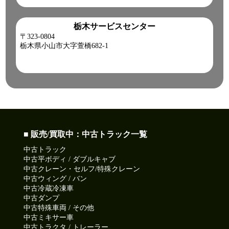
栃木サービスセンター
〒323-0804
栃木県小山市大字萱橋682-1
■ 販売/買取中：中古トラック一覧
中古トラック
中古平ボディ / ダブルキャブ
中古クレーン・セルフ/特殊クレーン
中古ウィング / バン
中古冷蔵冷凍車
中古ダンプ
中古特殊車両 / その他
中古ミキサー車
中古トラクタ / トレーラー