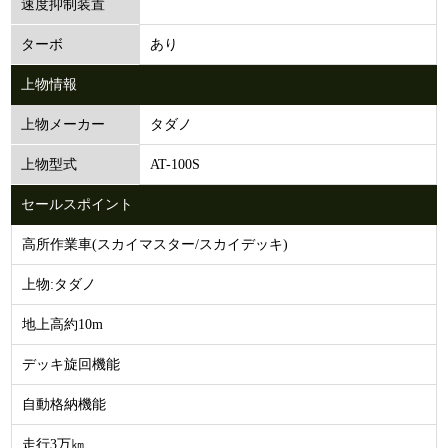
速度抑制装置
あり
ターボ
上物情報
タダノ
上物メーカー
AT-100S
上物型式
セールスポイント
高所作業車(スカイマスター/スカイデッキ)
上物:タダノ
地上高約10m
デッキ旋回機能
自動格納機能
走行3万㎞