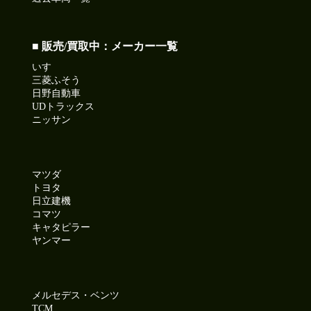
■ 販売/買取中：メーカー一覧
いすゞ
三菱ふそう
日野自動車
UDトラックス
ニッサン
マツダ
トヨタ
日立建機
コマツ
キャタピラー
ヤンマー
メルセデス・ベンツ
TCM