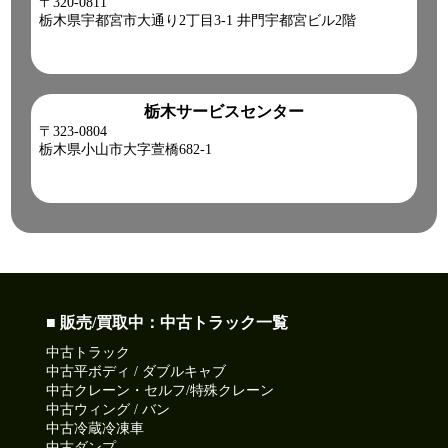
〒320-0811
栃木県宇都宮市大通り2丁目3-1 井門宇都宮ビル2階
栃木サービスセンター
〒323-0804
栃木県小山市大字萱橋682-1
■ 販売/買取中：中古トラック一覧
中古トラック
中古平ボディ / ダブルキャブ
中古クレーン・セルフ/特殊クレーン
中古ウィング / バン
中古冷蔵冷凍車
中古ダンプ