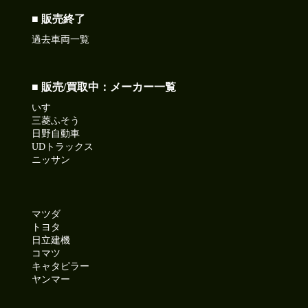
■ 販売終了
過去車両一覧
■ 販売/買取中：メーカー一覧
いすゞ
三菱ふそう
日野自動車
UDトラックス
ニッサン
マツダ
トヨタ
日立建機
コマツ
キャタピラー
ヤンマー