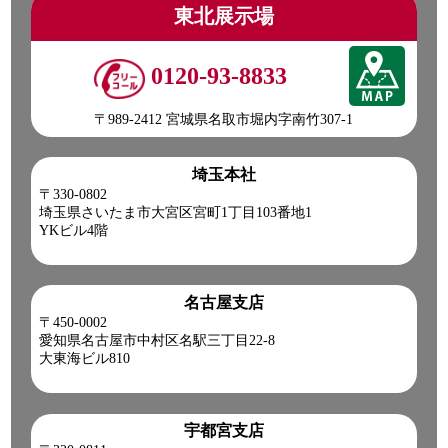
東北展示場
0120-93-8833
〒989-2412 宮城県名取市堀内字南竹307-1
埼玉本社
〒330-0802
埼玉県さいたま市大宮区宮町1丁目103番地1
YKビル4階
名古屋支店
〒450-0002
愛知県名古屋市中村区名駅三丁目22-8
大東海ビル810
宇都宮支店