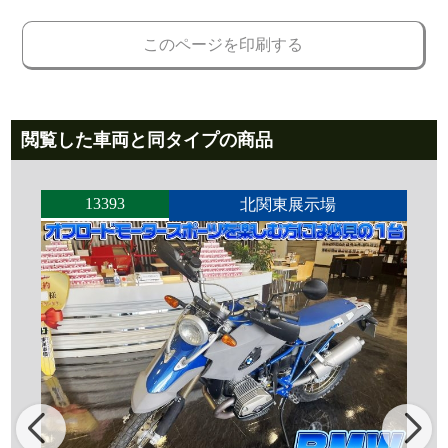
このページを印刷する
閲覧した車両と同タイプの商品
13393
北関東展示場