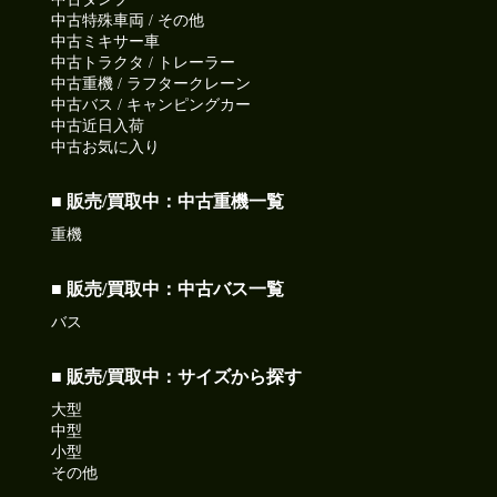
中古特殊車両 / その他
中古ミキサー車
中古トラクタ / トレーラー
中古重機 / ラフタークレーン
中古バス / キャンピングカー
中古近日入荷
中古お気に入り
■ 販売/買取中：中古重機一覧
重機
■ 販売/買取中：中古バス一覧
バス
■ 販売/買取中：サイズから探す
大型
中型
小型
その他