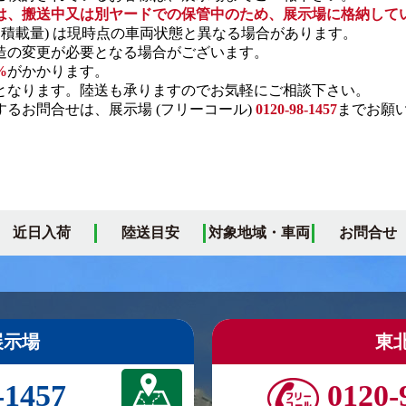
は、搬送中又は別ヤードでの保管中のため、展示場に格納して
・積載量) は現時点の車両状態と異なる場合があります。
の変更が必要となる場合がございます。
%
がかかります。
となります。陸送も承りますのでお気軽にご相談下さい。
るお問合せは、展示場 (フリーコール)
0120-98-1457
までお願
近日入荷
陸送目安
対象地域・車両
お問合せ
展示場
東
-1457
0120-