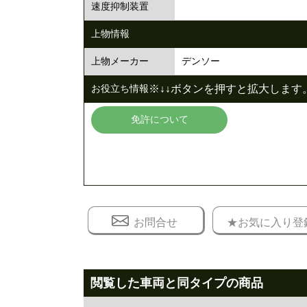
速度抑制装置
上物情報
デンソー
上物メーカー
※↓↓ボタンを押すと拡大します。
お役立ち情報
免許について
お問合せ
★お気に入り登
閲覧した車両と同タイプの商品