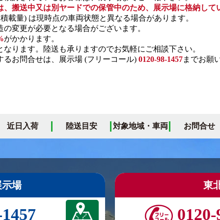
は、搬送中又は別ヤードでの保管中のため、展示場に格納して
・積載量) は現時点の車両状態と異なる場合があります。
の変更が必要となる場合がございます。
%
がかかります。
となります。陸送も承りますのでお気軽にご相談下さい。
るお問合せは、展示場 (フリーコール)
0120-98-1457
までお願
近日入荷
陸送目安
対象地域・車両
お問合せ
展示場
東
-1457
0120-