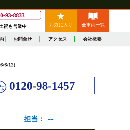
0-93-8833
お気に入り
全車両一覧
/土祝も営業中
両
お問合せ
アクセス
会社概要
/12)
0120-98-1457
--
担当：