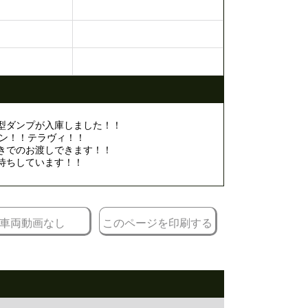
型ダンプが入庫しました！！
ジン！！テラヴィ！！
きでのお渡しできます！！
待ちしています！！
車両動画なし
このページを印刷する