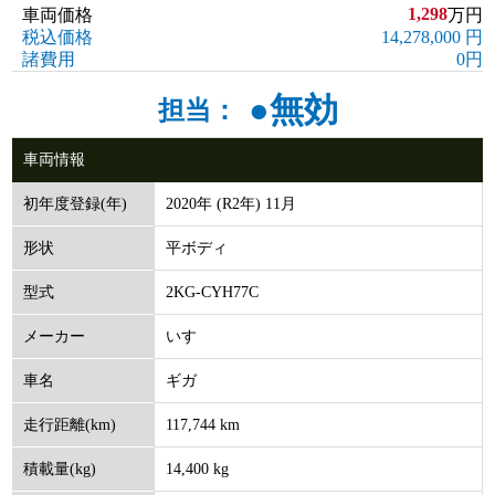
1,298
車両価格
万円
税込価格
14,278,000 円
諸費用
0円
●無効
担当：
車両情報
2020年 (R2年) 11月
初年度登録(年)
平ボディ
形状
2KG-CYH77C
型式
いすゞ
メーカー
ギガ
車名
117,744 km
走行距離(km)
14,400 kg
積載量(kg)