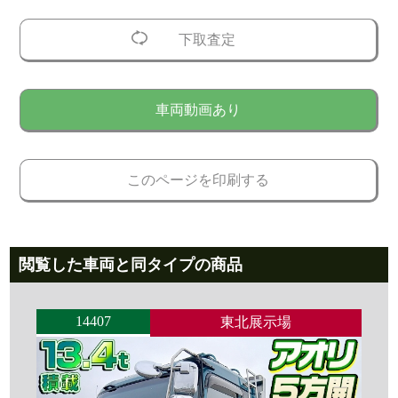
下取査定
車両動画あり
このページを印刷する
閲覧した車両と同タイプの商品
14407
東北展示場