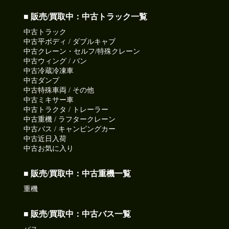
■ 販売/買取中：中古トラック一覧
中古トラック
中古平ボディ / ダブルキャブ
中古クレーン・セルフ/特殊クレーン
中古ウィング / バン
中古冷蔵冷凍車
中古ダンプ
中古特殊車両 / その他
中古ミキサー車
中古トラクタ / トレーラー
中古重機 / ラフタークレーン
中古バス / キャンピングカー
中古近日入荷
中古お気に入り
■ 販売/買取中：中古重機一覧
重機
■ 販売/買取中：中古バス一覧