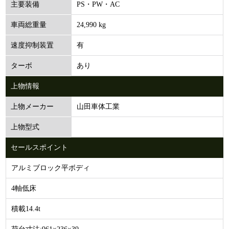
PS・PW・AC
主要装備
24,990 kg
車両総重量
有
速度抑制装置
あり
ターボ
上物情報
山田車体工業
上物メーカー
上物型式
セールスポイント
アルミブロック平ボディ
4軸低床
積載14.4t