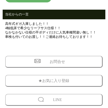
当社からの一言
高年式ギガ入庫しました！！
4軸低床で希少なリーフサス仕様！！
なかなかない仕様の平ボディだけに人気車種間違い無し！！
車検も付いてのお渡し！！ご連絡お待ちしております！！
お問合せ
★お気に入り登録
LINE