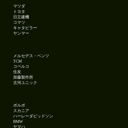
マツダ
トヨタ
日立建機
コマツ
キャタピラー
ヤンマー
メルセデス・ベンツ
TCM
コベルコ
住友
加藤製作所
古河ユニック
ボルボ
スカニア
ハーレーダビッドソン
BMW
ヤマハ