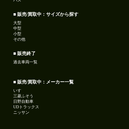
バス
■ 販売/買取中：サイズから探す
大型
中型
小型
その他
■ 販売終了
過去車両一覧
■ 販売/買取中：メーカー一覧
いすゞ
三菱ふそう
日野自動車
UDトラックス
ニッサン