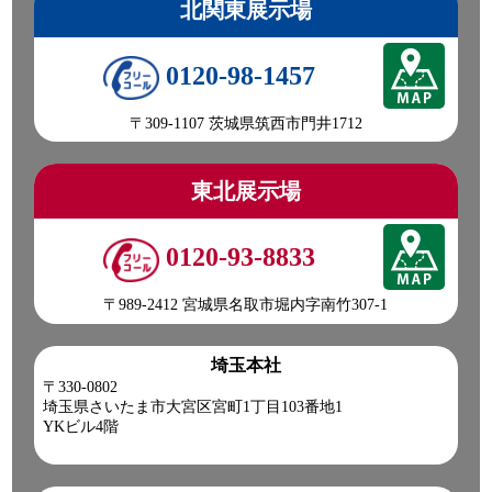
北関東展示場
0120-98-1457
〒309-1107 茨城県筑西市門井1712
東北展示場
0120-93-8833
〒989-2412 宮城県名取市堀内字南竹307-1
埼玉本社
〒330-0802
埼玉県さいたま市大宮区宮町1丁目103番地1
YKビル4階