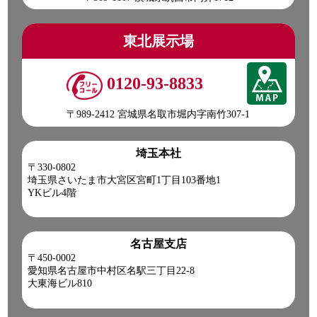
東北展示場
0120-93-8833
〒989-2412 宮城県名取市堀内字南竹307-1
埼玉本社
〒330-0802
埼玉県さいたま市大宮区宮町1丁目103番地1
YKビル4階
名古屋支店
〒450-0002
愛知県名古屋市中村区名駅三丁目22-8
大東海ビル810