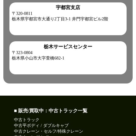
宇都宮支店
〒320-0811
栃木県宇都宮市大通り2丁目3-1 井門宇都宮ビル2階
栃木サービスセンター
〒323-0804
栃木県小山市大字萱橋682-1
■ 販売/買取中：中古トラック一覧
中古トラック
中古平ボディ / ダブルキャブ
中古クレーン・セルフ/特殊クレーン