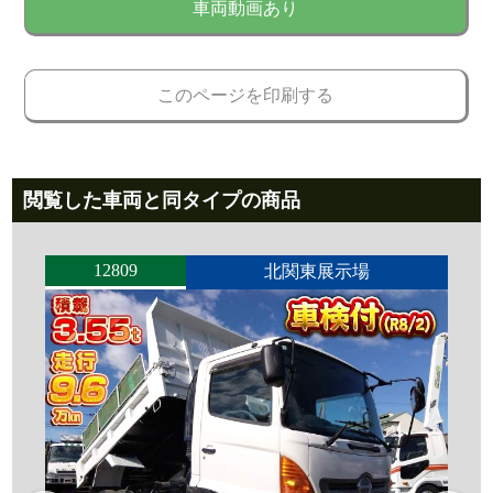
車両動画あり
このページを印刷する
閲覧した車両と同タイプの商品
12809
北関東展示場