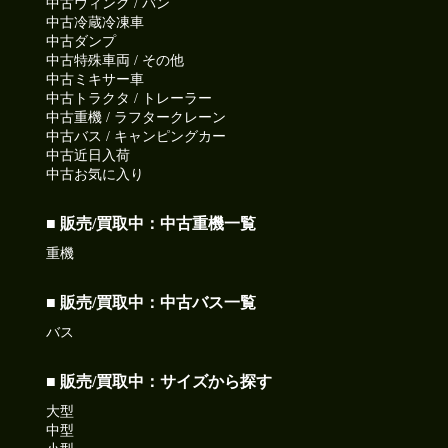
中古ウィング / バン
中古冷蔵冷凍車
中古ダンプ
中古特殊車両 / その他
中古ミキサー車
中古トラクタ / トレーラー
中古重機 / ラフタークレーン
中古バス / キャンピングカー
中古近日入荷
中古お気に入り
■ 販売/買取中：中古重機一覧
重機
■ 販売/買取中：中古バス一覧
バス
■ 販売/買取中：サイズから探す
大型
中型