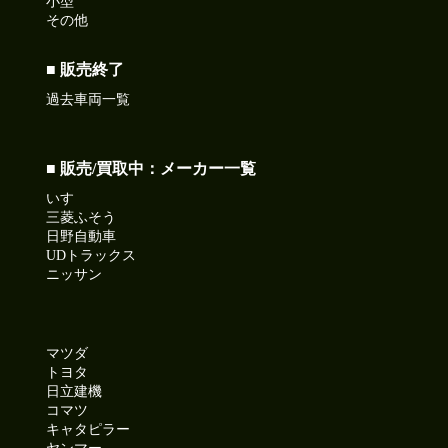
小型
その他
■ 販売終了
過去車両一覧
■ 販売/買取中：メーカー一覧
いすゞ
三菱ふそう
日野自動車
UDトラックス
ニッサン
マツダ
トヨタ
日立建機
コマツ
キャタピラー