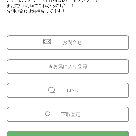
いすゞのフォワードで仕様はLゲートダンプ！！
まだ走行8万㎞でこれからの1台！！
お問い合わせお待ちしてます！！
お問合せ
★お気に入り登録
LINE
下取査定