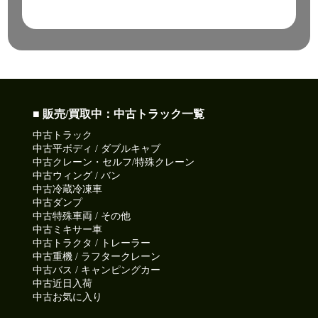
■ 販売/買取中：中古トラック一覧
中古トラック
中古平ボディ / ダブルキャブ
中古クレーン・セルフ/特殊クレーン
中古ウィング / バン
中古冷蔵冷凍車
中古ダンプ
中古特殊車両 / その他
中古ミキサー車
中古トラクタ / トレーラー
中古重機 / ラフタークレーン
中古バス / キャンピングカー
中古近日入荷
中古お気に入り