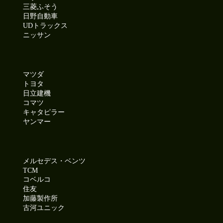
三菱ふそう
日野自動車
UDトラックス
ニッサン
マツダ
トヨタ
日立建機
コマツ
キャタピラー
ヤンマー
メルセデス・ベンツ
TCM
コベルコ
住友
加藤製作所
古河ユニック