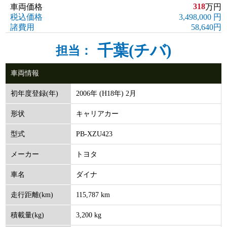
318
車両価格
万円
税込価格
3,498,000 円
諸費用
58,640円
千葉(チバ)
担当：
車両情報
2006年 (H18年) 2月
初年度登録(年)
キャリアカー
形状
PB-XZU423
型式
トヨタ
メーカー
ダイナ
車名
115,787 km
走行距離(km)
3,200 kg
積載量(kg)