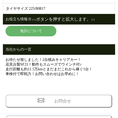
タイヤサイズ:225/80R17
※↓↓ボタンを押すと拡大します。↓↓
お役立ち情報
免許について
当社からの一言
お待たせ致しました！2台積みキャリアカー！
花見台製SF21！動作もスムーズでウインチ付♪
走行距離も約11.5万kmとまだまだこれから稼ぐ1台！
車検付で即戦力！お問い合わせはお早めに！
お問合せ