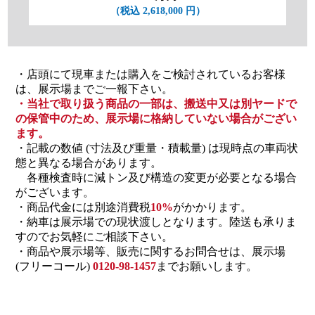
（税込 2,618,000 円）
・店頭にて現車または購入をご検討されているお客様
は、展示場までご一報下さい。
・当社で取り扱う商品の一部は、搬送中又は別ヤードで
の保管中のため、展示場に格納していない場合がござい
ます。
・記載の数値 (寸法及び重量・積載量) は現時点の車両状
態と異なる場合があります。
各種検査時に減トン及び構造の変更が必要となる場合
がございます。
・商品代金には別途消費税
10%
がかかります。
・納車は展示場での現状渡しとなります。陸送も承りま
すのでお気軽にご相談下さい。
・商品や展示場等、販売に関するお問合せは、展示場
(フリーコール)
0120-98-1457
までお願いします。