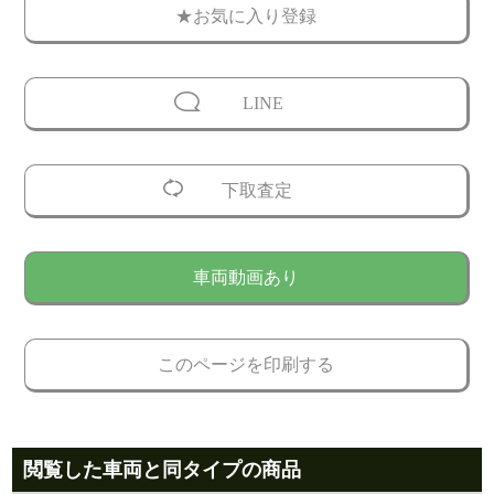
★お気に入り登録
LINE
下取査定
車両動画あり
このページを印刷する
閲覧した車両と同タイプの商品