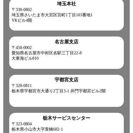
埼玉本社
〒330-0802
埼玉県さいたま市大宮区宮町1丁目103番地1
YKビル4階
名古屋支店
〒450-0002
愛知県名古屋市中村区名駅三丁目22-8
大東海ビル810
宇都宮支店
〒320-0811
栃木県宇都宮市大通り2丁目3-1 井門宇都宮ビル2階
栃木サービスセンター
〒323-0804
栃木県小山市大字萱橋682-1