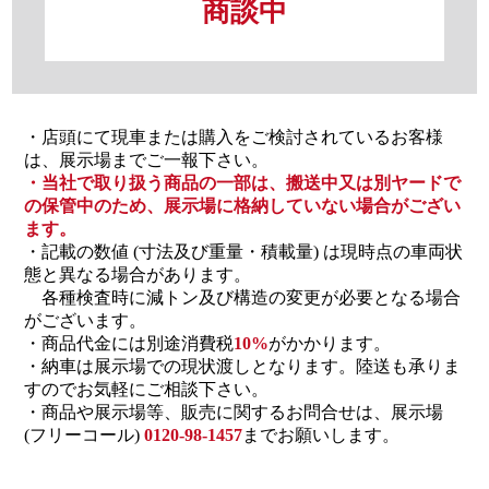
商談中
・店頭にて現車または購入をご検討されているお客様
は、展示場までご一報下さい。
・当社で取り扱う商品の一部は、搬送中又は別ヤードで
の保管中のため、展示場に格納していない場合がござい
ます。
・記載の数値 (寸法及び重量・積載量) は現時点の車両状
態と異なる場合があります。
各種検査時に減トン及び構造の変更が必要となる場合
がございます。
・商品代金には別途消費税
10%
がかかります。
・納車は展示場での現状渡しとなります。陸送も承りま
すのでお気軽にご相談下さい。
・商品や展示場等、販売に関するお問合せは、展示場
(フリーコール)
0120-98-1457
までお願いします。