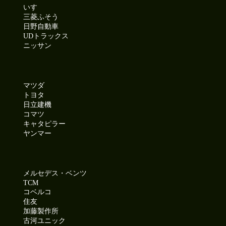
いすゞ
三菱ふそう
日野自動車
UDトラックス
ニッサン
マツダ
トヨタ
日立建機
コマツ
キャタピラー
ヤンマー
メルセデス・ベンツ
TCM
コベルコ
住友
加藤製作所
古河ユニック