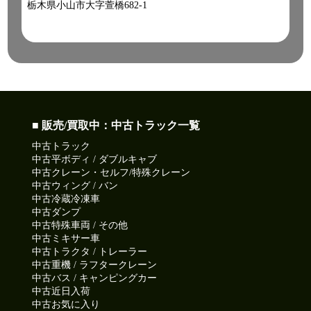
栃木県小山市大字萱橋682-1
■ 販売/買取中：中古トラック一覧
中古トラック
中古平ボディ / ダブルキャブ
中古クレーン・セルフ/特殊クレーン
中古ウィング / バン
中古冷蔵冷凍車
中古ダンプ
中古特殊車両 / その他
中古ミキサー車
中古トラクタ / トレーラー
中古重機 / ラフタークレーン
中古バス / キャンピングカー
中古近日入荷
中古お気に入り