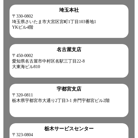
埼玉本社
〒330-0802
埼玉県さいたま市大宮区宮町1丁目103番地1
YKビル4階
名古屋支店
〒450-0002
愛知県名古屋市中村区名駅三丁目22-8
大東海ビル810
宇都宮支店
〒320-0811
栃木県宇都宮市大通り2丁目3-1 井門宇都宮ビル2階
栃木サービスセンター
〒323-0804