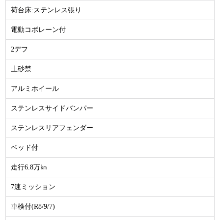
荷台床:ステンレス張り
電動コボレーン付
2デフ
土砂禁
アルミホイール
ステンレスサイドバンパー
ステンレスリアフェンダー
ベッド付
走行6.8万㎞
7速ミッション
車検付(R8/9/7)