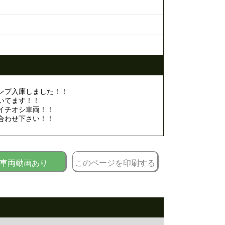
ンプ入庫しました！！
いてます！！
イチオシ車両！！
合わせ下さい！！
車両動画あり
このページを印刷する