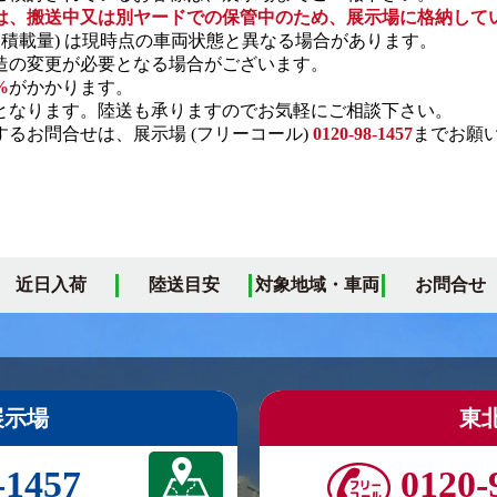
は、搬送中又は別ヤードでの保管中のため、展示場に格納して
・積載量) は現時点の車両状態と異なる場合があります。
の変更が必要となる場合がございます。
%
がかかります。
となります。陸送も承りますのでお気軽にご相談下さい。
るお問合せは、展示場 (フリーコール)
0120-98-1457
までお願
近日入荷
陸送目安
対象地域・車両
お問合せ
展示場
東
-1457
0120-