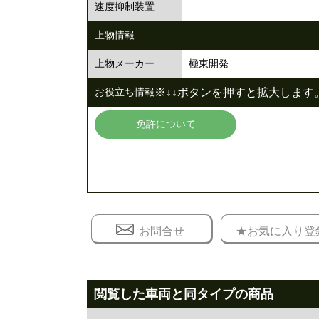
速度抑制装置
上物情報
極東開発
上物メーカー
※↓↓ボタンを押すと拡大します。
お役立ち情報
免許について
お問合せ
★お気に入り登
閲覧した車両と同タイプの商品