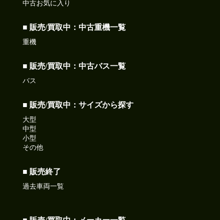
中古お気に入り
■ 販売/買取中：中古重機一覧
重機
■ 販売/買取中：中古バス一覧
バス
■ 販売/買取中：サイズから探す
大型
中型
小型
その他
■ 販売終了
過去車両一覧