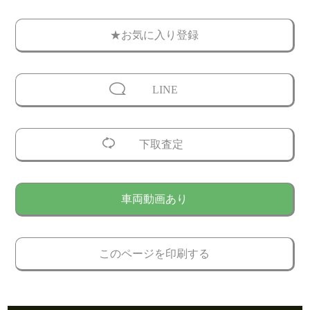
★お気に入り登録
LINE
下取査定
車両動画あり
このページを印刷する