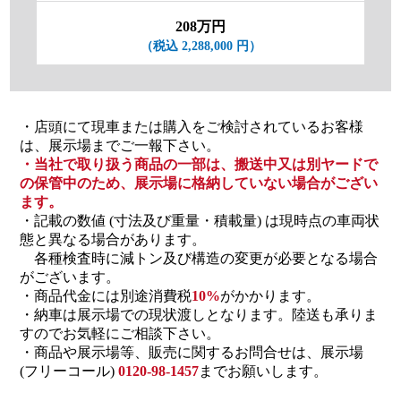
208万円
（税込 2,288,000 円）
・店頭にて現車または購入をご検討されているお客様
は、展示場までご一報下さい。
・当社で取り扱う商品の一部は、搬送中又は別ヤードで
の保管中のため、展示場に格納していない場合がござい
ます。
・記載の数値 (寸法及び重量・積載量) は現時点の車両状
態と異なる場合があります。
各種検査時に減トン及び構造の変更が必要となる場合
がございます。
・商品代金には別途消費税
10%
がかかります。
・納車は展示場での現状渡しとなります。陸送も承りま
すのでお気軽にご相談下さい。
・商品や展示場等、販売に関するお問合せは、展示場
(フリーコール)
0120-98-1457
までお願いします。