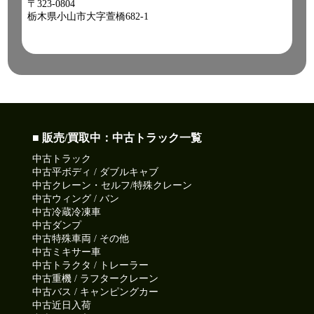
〒323-0804
栃木県小山市大字萱橋682-1
■ 販売/買取中：中古トラック一覧
中古トラック
中古平ボディ / ダブルキャブ
中古クレーン・セルフ/特殊クレーン
中古ウィング / バン
中古冷蔵冷凍車
中古ダンプ
中古特殊車両 / その他
中古ミキサー車
中古トラクタ / トレーラー
中古重機 / ラフタークレーン
中古バス / キャンピングカー
中古近日入荷