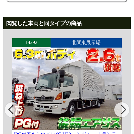
閲覧した車両と同タイプの商品
14292
北関東展示場