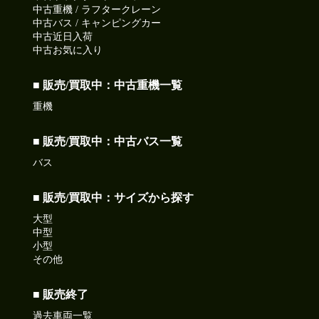
中古重機 / ラフタークレーン
中古バス / キャンピングカー
中古近日入荷
中古お気に入り
■ 販売/買取中：中古重機一覧
重機
■ 販売/買取中：中古バス一覧
バス
■ 販売/買取中：サイズから探す
大型
中型
小型
その他
■ 販売終了
過去車両一覧