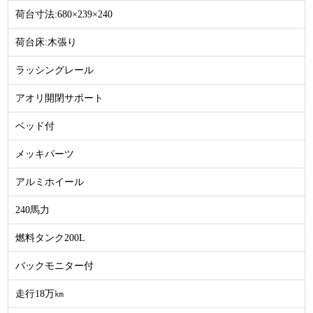
荷台寸法:680×239×240
荷台床:木張り
ラッシングレール
アオリ開閉サポート
ベッド付
メッキパーツ
アルミホイール
240馬力
燃料タンク200L
バックモニター付
走行18万㎞