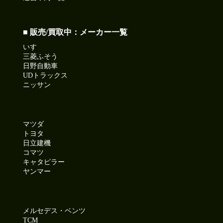
■ 販売/買取中：メーカー一覧
いすゞ
三菱ふそう
日野自動車
UDトラックス
ニッサン
マツダ
トヨタ
日立建機
コマツ
キャタピラー
ヤンマー
メルセデス・ベンツ
TCM