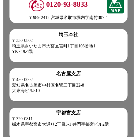
0120-93-8833
〒989-2412 宮城県名取市堀内字南竹307-1
埼玉本社
〒330-0802
埼玉県さいたま市大宮区宮町1丁目103番地1
YKビル4階
名古屋支店
〒450-0002
愛知県名古屋市中村区名駅三丁目22-8
大東海ビル810
宇都宮支店
〒320-0811
栃木県宇都宮市大通り2丁目3-1 井門宇都宮ビル2階