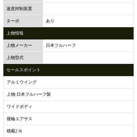
速度抑制装置
あり
ターボ
上物情報
日本フルハーフ
上物メーカー
上物型式
セールスポイント
アルミウイング
上物:日本フルハーフ製
ワイドボディ
後輪エアサス
積載2.6t