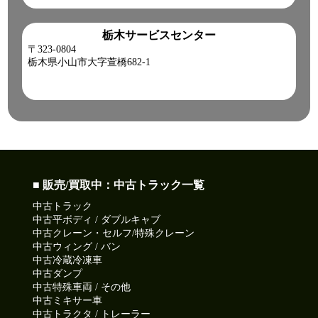
栃木サービスセンター
〒323-0804
栃木県小山市大字萱橋682-1
■ 販売/買取中：中古トラック一覧
中古トラック
中古平ボディ / ダブルキャブ
中古クレーン・セルフ/特殊クレーン
中古ウィング / バン
中古冷蔵冷凍車
中古ダンプ
中古特殊車両 / その他
中古ミキサー車
中古トラクタ / トレーラー