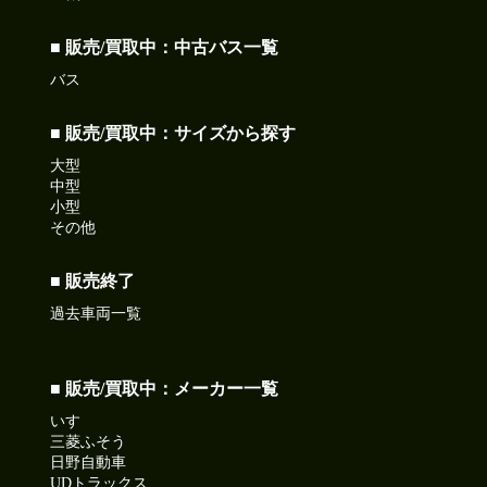
■ 販売/買取中：中古バス一覧
バス
■ 販売/買取中：サイズから探す
大型
中型
小型
その他
■ 販売終了
過去車両一覧
■ 販売/買取中：メーカー一覧
いすゞ
三菱ふそう
日野自動車
UDトラックス