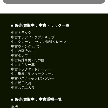
■ 販売/買取中：中古トラック一覧
中古トラック
中古平ボディ / ダブルキャブ
中古クレーン・セルフ/特殊クレーン
中古ウィング / バン
中古冷蔵冷凍車
中古ダンプ
中古特殊車両 / その他
中古ミキサー車
中古トラクタ / トレーラー
中古重機 / ラフタークレーン
中古バス / キャンピングカー
中古近日入荷
中古お気に入り
■ 販売/買取中：中古重機一覧
重機