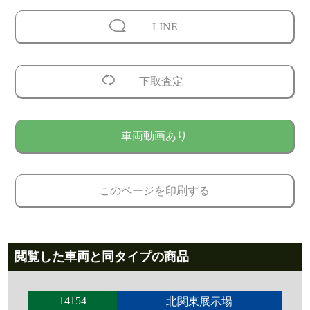
LINE
下取査定
車両動画あり
このページを印刷する
閲覧した車両と同タイプの商品
14154
北関東展示場