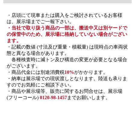
・店頭にて現車または購入をご検討されているお客様
は、展示場までご一報下さい。
・当社で取り扱う商品の一部は、搬送中又は別ヤードで
の保管中のため、展示場に格納していない場合がござい
ます。
・記載の数値 (寸法及び重量・積載量) は現時点の車両状
態と異なる場合があります。
各種検査時に減トン及び構造の変更が必要となる場合
がございます。
・商品代金には別途消費税
10%
がかかります。
・納車は展示場での現状渡しとなります。陸送も承りま
すのでお気軽にご相談下さい。
・商品や展示場等、販売に関するお問合せは、展示場
(フリーコール)
0120-98-1457
までお願いします。