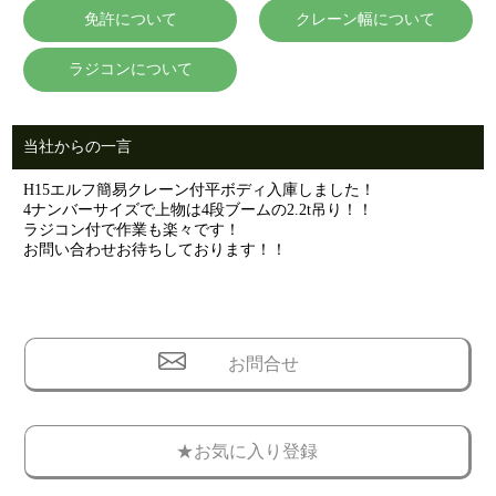
免許について
クレーン幅について
ラジコンについて
当社からの一言
H15エルフ簡易クレーン付平ボディ入庫しました！
4ナンバーサイズで上物は4段ブームの2.2t吊り！！
ラジコン付で作業も楽々です！
お問い合わせお待ちしております！！
お問合せ
★お気に入り登録