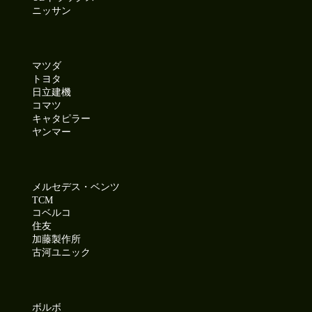
ニッサン
マツダ
トヨタ
日立建機
コマツ
キャタピラー
ヤンマー
メルセデス・ベンツ
TCM
コベルコ
住友
加藤製作所
古河ユニック
ボルボ