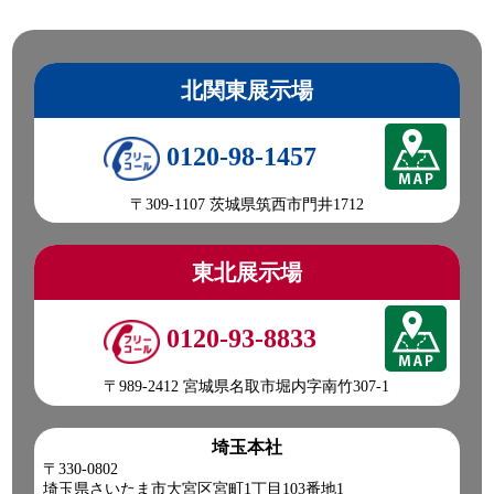
北関東展示場
0120-98-1457
〒309-1107 茨城県筑西市門井1712
東北展示場
0120-93-8833
〒989-2412 宮城県名取市堀内字南竹307-1
埼玉本社
〒330-0802
埼玉県さいたま市大宮区宮町1丁目103番地1