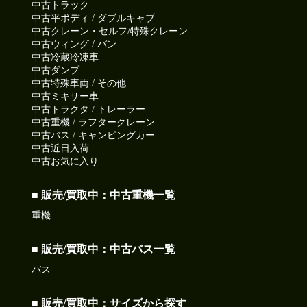
中古トラック
中古平ボディ / ダブルキャブ
中古クレーン・セルフ/特殊クレーン
中古ウィング / バン
中古冷蔵冷凍車
中古ダンプ
中古特殊車両 / その他
中古ミキサー車
中古トラクタ / トレーラー
中古重機 / ラフタークレーン
中古バス / キャンピングカー
中古近日入荷
中古お気に入り
■ 販売/買取中：中古重機一覧
重機
■ 販売/買取中：中古バス一覧
バス
■ 販売/買取中：サイズから探す