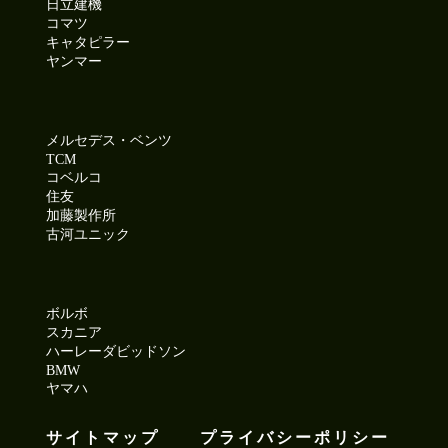
日立建機
コマツ
キャタピラー
ヤンマー
メルセデス・ベンツ
TCM
コベルコ
住友
加藤製作所
古河ユニック
ボルボ
スカニア
ハーレーダビッドソン
BMW
ヤマハ
サイトマップ
プライバシーポリシー