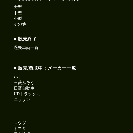
大型
中型
小型
その他
■ 販売終了
過去車両一覧
■ 販売/買取中：メーカー一覧
いすゞ
三菱ふそう
日野自動車
UDトラックス
ニッサン
マツダ
トヨタ