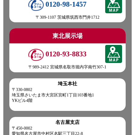
0120-98-1457
〒309-1107 茨城県筑西市門井1712
東北展示場
0120-93-8833
〒989-2412 宮城県名取市堀内字南竹307-1
埼玉本社
〒330-0802
埼玉県さいたま市大宮区宮町1丁目103番地1
YKビル4階
名古屋支店
〒450-0002
愛知県名古屋市中村区名駅三丁目22-8