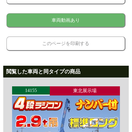
車両動画あり
このページを印刷する
閲覧した車両と同タイプの商品
14155
東北展示場