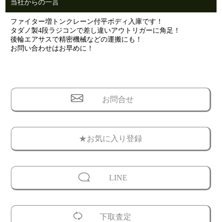
当社からの一言
ファイター増トンクレーン付平ボディ入庫です！
タダノ製4段ラジコンで差し違いアウトリガーに角足！
後輪エアサスで精密機械などの運搬にも！
お問い合わせはお早めに！
お問合せ
★お気に入り登録
LINE
下取査定