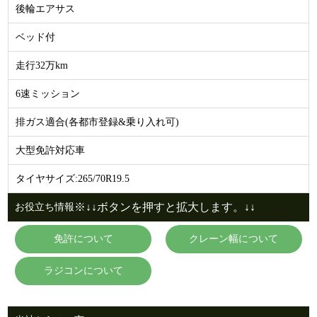
後輪エアサス
ベッド付
走行32万km
6速ミッション
排ガス適合(各都市登録&乗り入れ可)
大型免許対応車
タイヤサイズ:265/70R19.5
※↓↓ボタンを押すと拡大します。↓↓
お役立ち情報
免許について
クレーン幅について
ラジコンについて