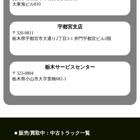
大東海ビル810
宇都宮支店
〒320-0811
栃木県宇都宮市大通り2丁目3-1 井門宇都宮ビル2階
栃木サービスセンター
〒323-0804
栃木県小山市大字萱橋682-1
■ 販売/買取中：中古トラック一覧