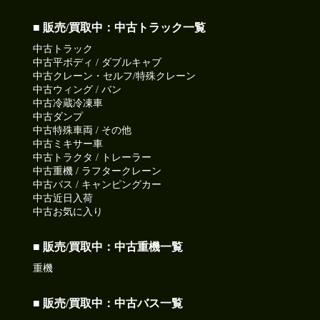
■ 販売/買取中：中古トラック一覧
中古トラック
中古平ボディ / ダブルキャブ
中古クレーン・セルフ/特殊クレーン
中古ウィング / バン
中古冷蔵冷凍車
中古ダンプ
中古特殊車両 / その他
中古ミキサー車
中古トラクタ / トレーラー
中古重機 / ラフタークレーン
中古バス / キャンピングカー
中古近日入荷
中古お気に入り
■ 販売/買取中：中古重機一覧
重機
■ 販売/買取中：中古バス一覧