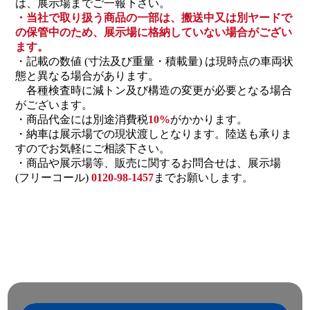
は、展示場までご一報下さい。
・当社で取り扱う商品の一部は、搬送中又は別ヤードで
の保管中のため、展示場に格納していない場合がござい
ます。
・記載の数値 (寸法及び重量・積載量) は現時点の車両状
態と異なる場合があります。
各種検査時に減トン及び構造の変更が必要となる場合
がございます。
・商品代金には別途消費税
10%
がかかります。
・納車は展示場での現状渡しとなります。陸送も承りま
すのでお気軽にご相談下さい。
・商品や展示場等、販売に関するお問合せは、展示場
(フリーコール)
0120-98-1457
までお願いします。