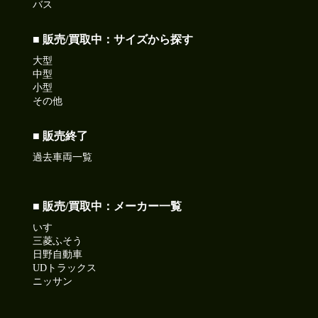
バス
■ 販売/買取中：サイズから探す
大型
中型
小型
その他
■ 販売終了
過去車両一覧
■ 販売/買取中：メーカー一覧
いすゞ
三菱ふそう
日野自動車
UDトラックス
ニッサン