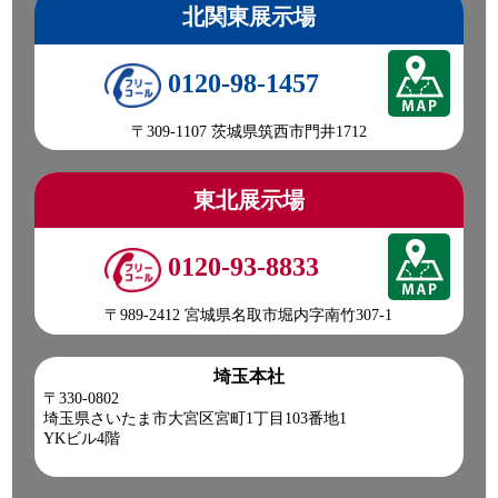
北関東展示場
0120-98-1457
〒309-1107 茨城県筑西市門井1712
東北展示場
0120-93-8833
〒989-2412 宮城県名取市堀内字南竹307-1
埼玉本社
〒330-0802
埼玉県さいたま市大宮区宮町1丁目103番地1
YKビル4階