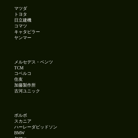
マツダ
トヨタ
日立建機
コマツ
キャタピラー
ヤンマー
メルセデス・ベンツ
TCM
コベルコ
住友
加藤製作所
古河ユニック
ボルボ
スカニア
ハーレーダビッドソン
BMW