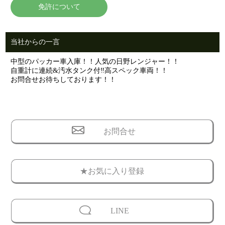
免許について
当社からの一言
中型のパッカー車入庫！！人気の日野レンジャー！！
自重計に連続&汚水タンク付‼高スペック車両！！
お問合せお待ちしております！！
お問合せ
★お気に入り登録
LINE