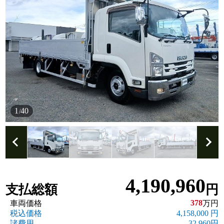
1
40
/
4,190,960
支払総額
円
378
車両価格
万円
税込価格
4,158,000 円
諸費用
32,960円