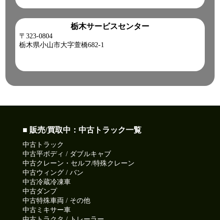
栃木サービスセンター
〒323-0804
栃木県小山市大字萱橋682-1
■ 販売/買取中：中古トラック一覧
中古トラック
中古平ボディ / ダブルキャブ
中古クレーン・セルフ/特殊クレーン
中古ウィング / バン
中古冷蔵冷凍車
中古ダンプ
中古特殊車両 / その他
中古ミキサー車
中古トラクタ / トレーラー