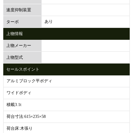
速度抑制装置
あり
ターボ
上物情報
上物メーカー
上物型式
セールスポイント
アルミブロック平ボディ
ワイドボディ
積載3.1t
荷台寸法:615×235×58
荷台床:木張り