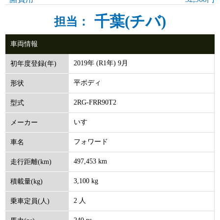
千葉(チバ)
担当：
車両情報
2019年 (R1年) 9月
初年度登録(年)
平ボディ
形状
2RG-FRR90T2
型式
いすゞ
メーカー
フォワード
車名
497,453 km
走行距離(km)
3,100 kg
積載量(kg)
2 人
乗車定員(人)