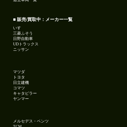
■ 販売/買取中：メーカー一覧
いすゞ
三菱ふそう
日野自動車
UDトラックス
ニッサン
マツダ
トヨタ
日立建機
コマツ
キャタピラー
ヤンマー
メルセデス・ベンツ
TCM