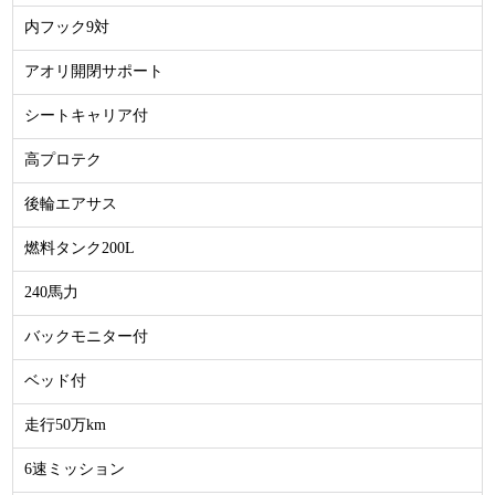
内フック9対
アオリ開閉サポート
シートキャリア付
高プロテク
後輪エアサス
燃料タンク200L
240馬力
バックモニター付
ベッド付
走行50万km
6速ミッション