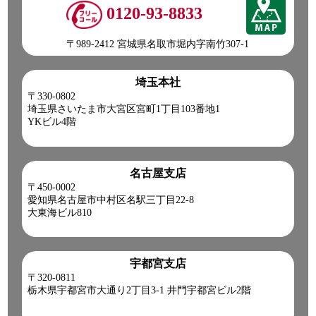
0120-93-8833
〒989-2412 宮城県名取市堀内字南竹307-1
埼玉本社
〒330-0802
埼玉県さいたま市大宮区宮町1丁目103番地1
YKビル4階
名古屋支店
〒450-0002
愛知県名古屋市中村区名駅三丁目22-8
大東海ビル810
宇都宮支店
〒320-0811
栃木県宇都宮市大通り2丁目3-1 井門宇都宮ビル2階