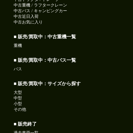
中古重機 / ラフタークレーン
中古バス / キャンピングカー
中古近日入荷
中古お気に入り
■ 販売/買取中：中古重機一覧
重機
■ 販売/買取中：中古バス一覧
バス
■ 販売/買取中：サイズから探す
大型
中型
小型
その他
■ 販売終了
過去車両一覧