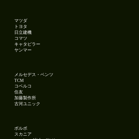
マツダ
トヨタ
日立建機
コマツ
キャタピラー
ヤンマー
メルセデス・ベンツ
TCM
コベルコ
住友
加藤製作所
古河ユニック
ボルボ
スカニア