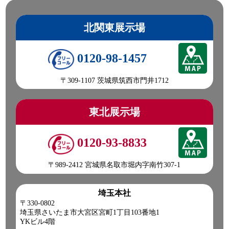
北関東展示場
0120-98-1457
〒309-1107 茨城県筑西市門井1712
東北展示場
0120-93-8833
〒989-2412 宮城県名取市堀内字南竹307-1
埼玉本社
〒330-0802
埼玉県さいたま市大宮区宮町1丁目103番地1
YKビル4階