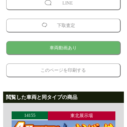
LINE
下取査定
車両動画あり
このページを印刷する
閲覧した車両と同タイプの商品
14155
東北展示場