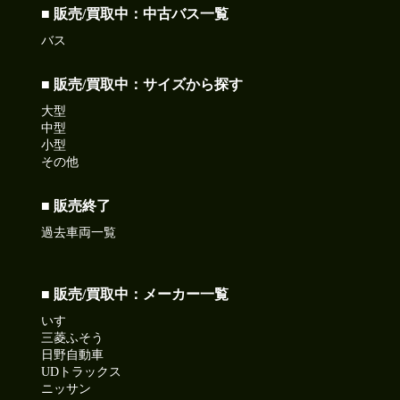
■ 販売/買取中：中古バス一覧
バス
■ 販売/買取中：サイズから探す
大型
中型
小型
その他
■ 販売終了
過去車両一覧
■ 販売/買取中：メーカー一覧
いすゞ
三菱ふそう
日野自動車
UDトラックス
ニッサン