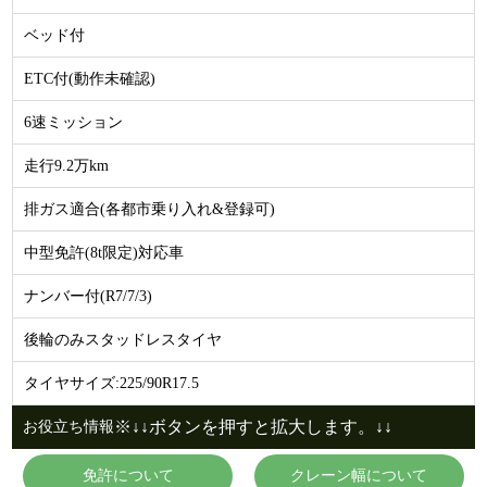
ベッド付
ETC付(動作未確認)
6速ミッション
走行9.2万km
排ガス適合(各都市乗り入れ&登録可)
中型免許(8t限定)対応車
ナンバー付(R7/7/3)
後輪のみスタッドレスタイヤ
タイヤサイズ:225/90R17.5
※↓↓ボタンを押すと拡大します。↓↓
お役立ち情報
免許について
クレーン幅について