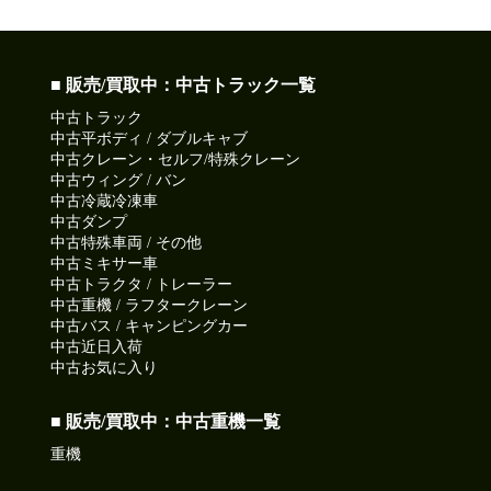
■ 販売/買取中：中古トラック一覧
中古トラック
中古平ボディ / ダブルキャブ
中古クレーン・セルフ/特殊クレーン
中古ウィング / バン
中古冷蔵冷凍車
中古ダンプ
中古特殊車両 / その他
中古ミキサー車
中古トラクタ / トレーラー
中古重機 / ラフタークレーン
中古バス / キャンピングカー
中古近日入荷
中古お気に入り
■ 販売/買取中：中古重機一覧
重機