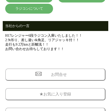
ラジコンについて
当社からの一言
H17レンジャー6段ラジコン入庫いたしました！！
2.9t吊り、差し違い&角足、リアジャッキ付！！
走行も9.2万kmと距離浅！！
お問い合わせお待ちしております！！
お問合せ
★お気に入り登録