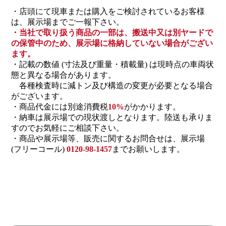
・店頭にて現車または購入をご検討されているお客様
は、展示場までご一報下さい。
・当社で取り扱う商品の一部は、搬送中又は別ヤードで
の保管中のため、展示場に格納していない場合がござい
ます。
・記載の数値 (寸法及び重量・積載量) は現時点の車両状
態と異なる場合があります。
各種検査時に減トン及び構造の変更が必要となる場合
がございます。
・商品代金には別途消費税
10%
がかかります。
・納車は展示場での現状渡しとなります。陸送も承りま
すのでお気軽にご相談下さい。
・商品や展示場等、販売に関するお問合せは、展示場
(フリーコール)
0120-98-1457
までお願いします。