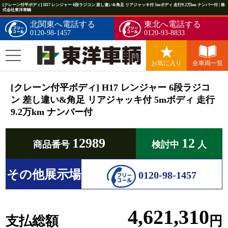
[クレーン付平ボディ] H17 レンジャー 6段ラジコン 差し違い&角足 リアジャッキ付 5mボディ 走行9.2万km ナンバー付 | 株
式会社東洋車輌
北関東へ電話する
東北へ電話する
0120-98-1457
0120-93-8833
お気に入り
全車両一覧
[クレーン付平ボディ] H17 レンジャー 6段ラジコ
ン 差し違い&角足 リアジャッキ付 5mボディ 走行
9.2万km ナンバー付
12989
12
商品番号
検討中
人
その他展示場
0120-98-1457
4,621,310
支払総額
円