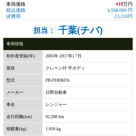
418
車両価格
万円
税込価格
4,598,000 円
諸費用
23,310円
千葉(チバ)
担当：
車両情報
2005年 (H17年) 7月
初年度登録(年)
クレーン付 平ボディ
形状
PB-FD8JKFA
型式
日野自動車
メーカー
レンジャー
車名
92,208 km
走行距離(km)
1,950 kg
積載量(kg)