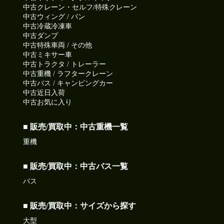
中古クレーン・セルフ/特殊クレーン
中古ウィング / バン
中古冷蔵冷凍車
中古ダンプ
中古特殊車両 / その他
中古ミキサー車
中古トラクタ / トレーラー
中古重機 / ラフタークレーン
中古バス / キャンピングカー
中古近日入荷
中古お気に入り
■ 販売/買取中：中古重機一覧
重機
■ 販売/買取中：中古バス一覧
バス
■ 販売/買取中：サイズから探す
大型