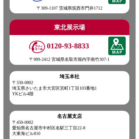
〒309-1107 茨城県筑西市門井1712
東北展示場
0120-93-8833
〒989-2412 宮城県名取市堀内字南竹307-1
埼玉本社
〒330-0802
埼玉県さいたま市大宮区宮町1丁目103番地1
YKビル4階
名古屋支店
〒450-0002
愛知県名古屋市中村区名駅三丁目22-8
大東海ビル810