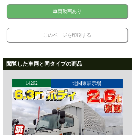
車両動画あり
このページを印刷する
閲覧した車両と同タイプの商品
14292
北関東展示場