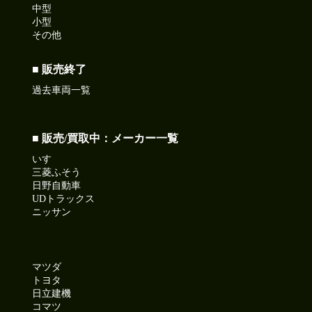
中型
小型
その他
■ 販売終了
過去車両一覧
■ 販売/買取中：メーカー一覧
いすゞ
三菱ふそう
日野自動車
UDトラックス
ニッサン
マツダ
トヨタ
日立建機
コマツ