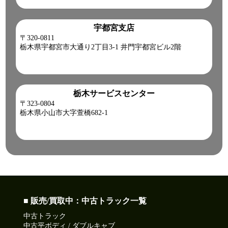
宇都宮支店
〒320-0811
栃木県宇都宮市大通り2丁目3-1 井門宇都宮ビル2階
栃木サービスセンター
〒323-0804
栃木県小山市大字萱橋682-1
■ 販売/買取中：中古トラック一覧
中古トラック
中古平ボディ / ダブルキャブ