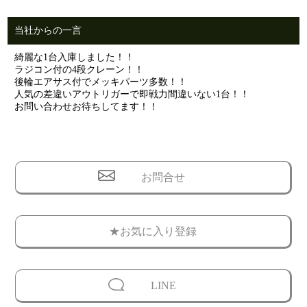
当社からの一言
綺麗な1台入庫しました！！
ラジコン付の4段クレーン！！
後輪エアサス付でメッキパーツ多数！！
人気の差違いアウトリガーで即戦力間違いない1台！！
お問い合わせお待ちしてます！！
お問合せ
★お気に入り登録
LINE