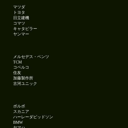
マツダ
トヨタ
日立建機
コマツ
キャタピラー
ヤンマー
メルセデス・ベンツ
TCM
コベルコ
住友
加藤製作所
古河ユニック
ボルボ
スカニア
ハーレーダビッドソン
BMW
ヤマハ