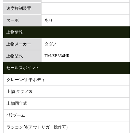
速度抑制装置
あり
ターボ
上物情報
タダノ
上物メーカー
TM-ZE364HR
上物型式
セールスポイント
クレーン付 平ボディ
上物:タダノ製
上物同年式
4段ブーム
ラジコン付(アウトリガー操作可)