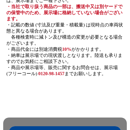
は、展示場までご一報下さい。
・当社で取り扱う商品の一部は、搬送中又は別ヤードで
の保管中のため、展示場に格納していない場合がござい
ます。
・記載の数値 (寸法及び重量・積載量) は現時点の車両状
態と異なる場合があります。
各種検査時に減トン及び構造の変更が必要となる場合
がございます。
・商品代金には別途消費税
10%
がかかります。
・納車は展示場での現状渡しとなります。陸送も承りま
すのでお気軽にご相談下さい。
・商品や展示場等、販売に関するお問合せは、展示場
(フリーコール)
0120-98-1457
までお願いします。