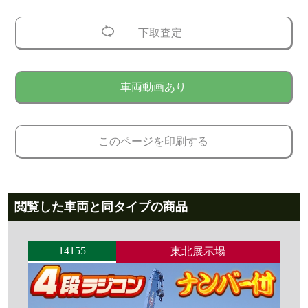
下取査定
車両動画あり
このページを印刷する
閲覧した車両と同タイプの商品
14155
東北展示場