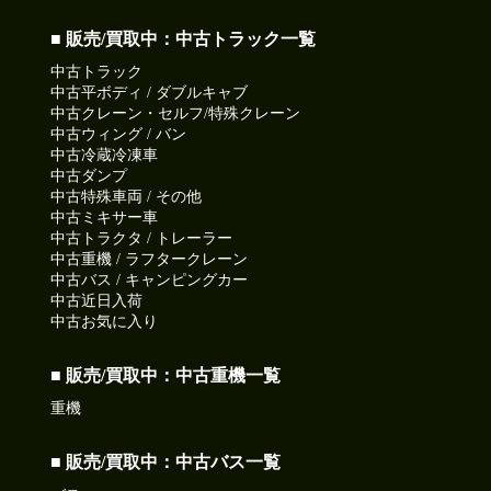
■ 販売/買取中：中古トラック一覧
中古トラック
中古平ボディ / ダブルキャブ
中古クレーン・セルフ/特殊クレーン
中古ウィング / バン
中古冷蔵冷凍車
中古ダンプ
中古特殊車両 / その他
中古ミキサー車
中古トラクタ / トレーラー
中古重機 / ラフタークレーン
中古バス / キャンピングカー
中古近日入荷
中古お気に入り
■ 販売/買取中：中古重機一覧
重機
■ 販売/買取中：中古バス一覧