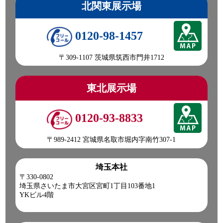
北関東展示場
0120-98-1457
〒309-1107 茨城県筑西市門井1712
東北展示場
0120-93-8833
〒989-2412 宮城県名取市堀内字南竹307-1
埼玉本社
〒330-0802
埼玉県さいたま市大宮区宮町1丁目103番地1
YKビル4階