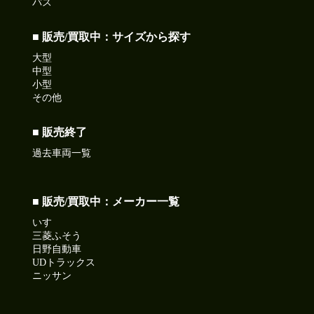
バス
■ 販売/買取中：サイズから探す
大型
中型
小型
その他
■ 販売終了
過去車両一覧
■ 販売/買取中：メーカー一覧
いすゞ
三菱ふそう
日野自動車
UDトラックス
ニッサン