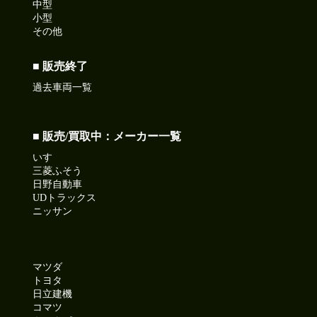
中型
小型
その他
■ 販売終了
過去車両一覧
■ 販売/買取中：メーカー一覧
いすゞ
三菱ふそう
日野自動車
UDトラックス
ニッサン
マツダ
トヨタ
日立建機
コマツ