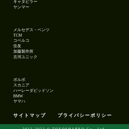
キャタピラー
ヤンマー
メルセデス・ベンツ
TCM
コベルコ
住友
加藤製作所
古河ユニック
ボルボ
スカニア
ハーレーダビッドソン
BMW
ヤマハ
サイトマップ
プライバシーポリシー
2012-2022 © TOYOSHARYO Co., Ltd.