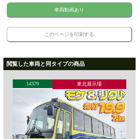
車両動画あり
このページを印刷する
閲覧した車両と同タイプの商品
14379
東北展示場