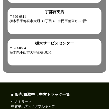
宇都宮支店
〒320-0811
栃木県宇都宮市大通り2丁目3-1 井門宇都宮ビル2階
栃木サービスセンター
〒323-0804
栃木県小山市大字萱橋682-1
■ 販売/買取中：中古トラック一覧
中古トラック
中古平ボディ / ダブルキャブ