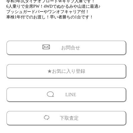
令和3年式ダイナオフロードWキャブ入庫です！
6人乗りで全席PW！4WDでぬかるみや山道に最適♪
ブッシュガードバーやワンオフキャリア付！
車検1年付でのお渡し！早い者勝ちの1台です！
お問合せ
★お気に入り登録
LINE
下取査定