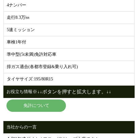
4ナンバー
走行8.3万㎞
5速ミッション
車検1年付
準中型(5t未満)免許対応車
排ガス適合(各都市登録&乗り入れ可)
タイヤサイズ:195/80R15
※↓↓ボタンを押すと拡大します。↓↓
お役立ち情報
免許について
当社からの一言