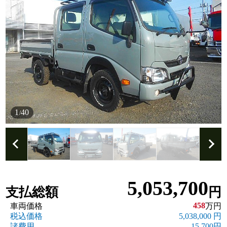
1
40
/
5,053,700
支払総額
円
458
車両価格
万円
税込価格
5,038,000 円
諸費用
15,700円