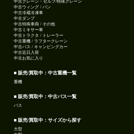
中古クレーン・セルフ/特殊クレーン
中古ウィング / バン
中古冷蔵冷凍車
中古ダンプ
中古特殊車両 / その他
中古ミキサー車
中古トラクタ / トレーラー
中古重機 / ラフタークレーン
中古バス / キャンピングカー
中古近日入荷
中古お気に入り
■ 販売/買取中：中古重機一覧
重機
■ 販売/買取中：中古バス一覧
バス
■ 販売/買取中：サイズから探す
大型