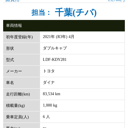
千葉(チバ)
担当：
車両情報
2021年 (R3年) 4月
初年度登録(年)
ダブルキャブ
形状
LDF-KDY281
型式
トヨタ
メーカー
ダイナ
車名
83,534 km
走行距離(km)
1,000 kg
積載量(kg)
6 人
乗車定員(人)