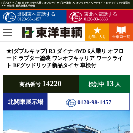
[ダブルキャブ] R3 ダイナ 4WD 6人乗り オフロード ラプター塗装 ワンオフキャリア ワークライト BFグッドリッチ新品タ
イヤ 車検付 | 株式会社東洋車輌
北関東へ電話する
東北へ電話する
0120-98-1457
0120-93-8833
お気に入り
全車両一覧
★[ダブルキャブ] R3 ダイナ 4WD 6人乗り オフロ
ード ラプター塗装 ワンオフキャリア ワークライ
ト BFグッドリッチ新品タイヤ 車検付
14220
13
商品番号
検討中
人
北関東展示場
0120-98-1457