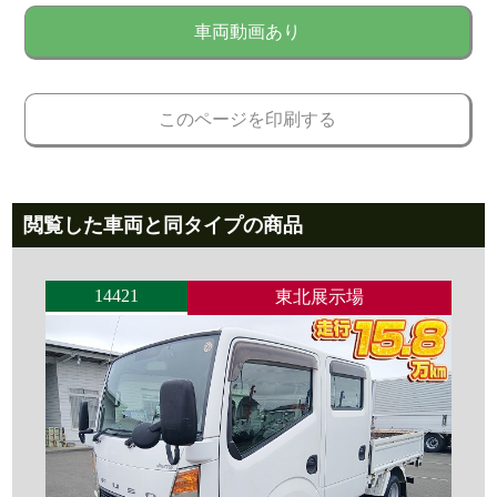
車両動画あり
このページを印刷する
閲覧した車両と同タイプの商品
14421
東北展示場