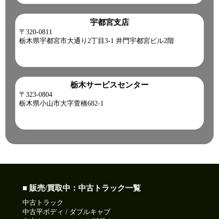
宇都宮支店
〒320-0811
栃木県宇都宮市大通り2丁目3-1 井門宇都宮ビル2階
栃木サービスセンター
〒323-0804
栃木県小山市大字萱橋682-1
■ 販売/買取中：中古トラック一覧
中古トラック
中古平ボディ / ダブルキャブ