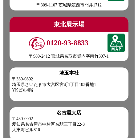
〒309-1107 茨城県筑西市門井1712
東北展示場
0120-93-8833
〒989-2412 宮城県名取市堀内字南竹307-1
埼玉本社
〒330-0802
埼玉県さいたま市大宮区宮町1丁目103番地1
YKビル4階
名古屋支店
〒450-0002
愛知県名古屋市中村区名駅三丁目22-8
大東海ビル810