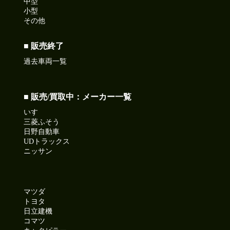
中型
小型
その他
■ 販売終了
過去車両一覧
■ 販売/買取中：メーカー一覧
いすゞ
三菱ふそう
日野自動車
UDトラックス
ニッサン
マツダ
トヨタ
日立建機
コマツ