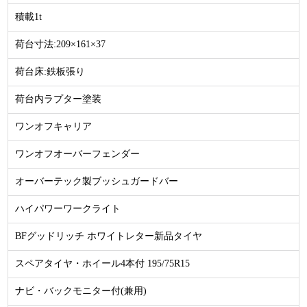
積載1t
荷台寸法:209×161×37
荷台床:鉄板張り
荷台内ラプター塗装
ワンオフキャリア
ワンオフオーバーフェンダー
オーバーテック製ブッシュガードバー
ハイパワーワークライト
BFグッドリッチ ホワイトレター新品タイヤ
スペアタイヤ・ホイール4本付 195/75R15
ナビ・バックモニター付(兼用)