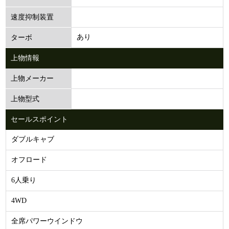
速度抑制装置
あり
ターボ
上物情報
上物メーカー
上物型式
セールスポイント
ダブルキャブ
オフロード
6人乗り
4WD
全席パワーウインドウ