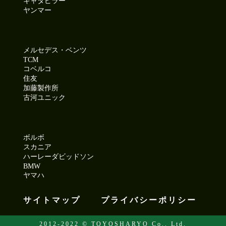
キャタピラー
ヤンマー
メルセデス・ベンツ
TCM
コベルコ
住友
加藤製作所
古河ユニック
ボルボ
スカニア
ハーレーダビッドソン
BMW
ヤマハ
サイトマップ
プライバシーポリシー
2012-2022 © TOYOSHARYO Co., Ltd.