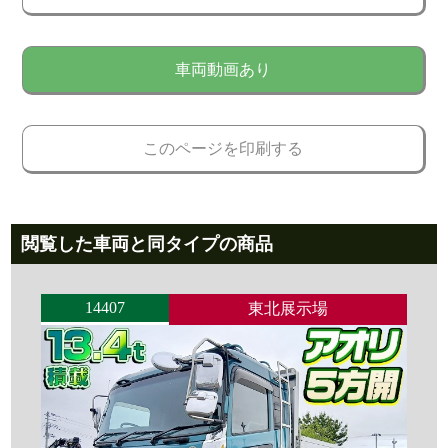
車両動画あり
このページを印刷する
閲覧した車両と同タイプの商品
14407
東北展示場