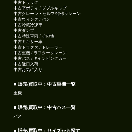
中古トラック
中古平ボディ / ダブルキャブ
中古クレーン・セルフ/特殊クレーン
中古ウィング / バン
中古冷蔵冷凍車
中古ダンプ
中古特殊車両 / その他
中古ミキサー車
中古トラクタ / トレーラー
中古重機 / ラフタークレーン
中古バス / キャンピングカー
中古近日入荷
中古お気に入り
■ 販売/買取中：中古重機一覧
重機
■ 販売/買取中：中古バス一覧
バス
■ 販売/買取中：サイズから探す