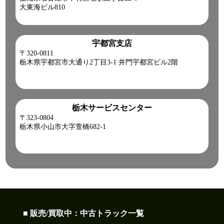
大東海ビル810
宇都宮支店
〒320-0811
栃木県宇都宮市大通り2丁目3-1 井門宇都宮ビル2階
栃木サービスセンター
〒323-0804
栃木県小山市大字萱橋682-1
■ 販売/買取中：中古トラック一覧