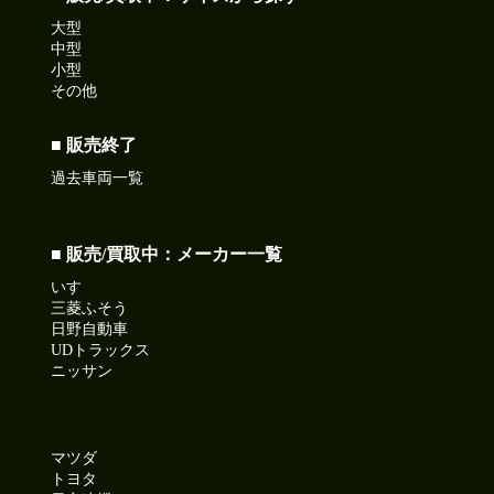
大型
中型
小型
その他
■ 販売終了
過去車両一覧
■ 販売/買取中：メーカー一覧
いすゞ
三菱ふそう
日野自動車
UDトラックス
ニッサン
マツダ
トヨタ