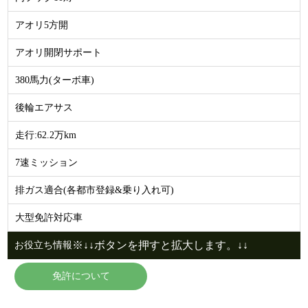
アオリ5方開
アオリ開閉サポート
380馬力(ターボ車)
後輪エアサス
走行:62.2万km
7速ミッション
排ガス適合(各都市登録&乗り入れ可)
大型免許対応車
※↓↓ボタンを押すと拡大します。↓↓
お役立ち情報
免許について