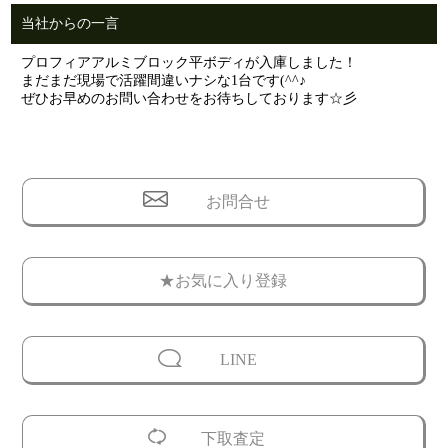
当社からの一言
プロフィアアルミブロック平ボディが入庫しました！
まだまだ現場で活躍間違いナシな1台です(^^♪
ぜひお早めのお問い合わせをお待ちしております☆彡
お問合せ
★お気に入り登録
LINE
下取査定