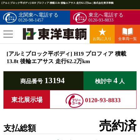
[アルミブロック平ボディ] H19 プロフィア 積載13.8t 後輪エアサス 走行62.2万km | 株式会社東洋車輌
北関東へ電話する
東北へ電話する
0120-98-1457
0120-93-8833
お気に入り
全車両一覧
[アルミブロック平ボディ] H19 プロフィア 積載
13.8t 後輪エアサス 走行62.2万km
13194
4
商品番号
検討中
人
東北展示場
0120-93-8833
売約済
支払総額