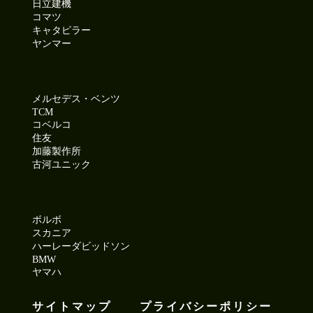
日立建機
コマツ
キャタピラー
ヤンマー
メルセデス・ベンツ
TCM
コベルコ
住友
加藤製作所
古河ユニック
ボルボ
スカニア
ハーレーダビッドソン
BMW
ヤマハ
サイトマップ
プライバシーポリシー