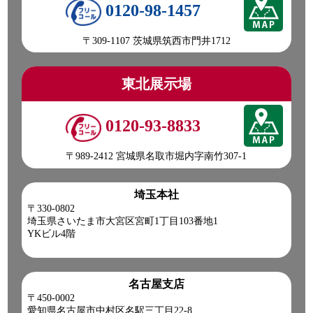
0120-98-1457
〒309-1107 茨城県筑西市門井1712
東北展示場
0120-93-8833
〒989-2412 宮城県名取市堀内字南竹307-1
埼玉本社
〒330-0802
埼玉県さいたま市大宮区宮町1丁目103番地1
YKビル4階
名古屋支店
〒450-0002
愛知県名古屋市中村区名駅三丁目22-8