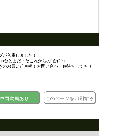
ブが入庫しました！
km台とまだまだこれからの1台(^^♪
きのお買い得車輌！お問い合わせお待ちしており
車両動画あり
このページを印刷する