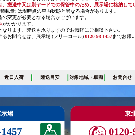
は、搬送中又は別ヤードでの保管中のため、展示場に格納して
・積載量) は現時点の車両状態と異なる場合があります。
の変更が必要となる場合がございます。
%
がかかります。
となります。陸送も承りますのでお気軽にご相談下さい。
るお問合せは、展示場 (フリーコール)
0120-98-1457
までお願
近日入荷
陸送目安
対象地域・車両
お問合せ
展示場
東
-1457
0120-