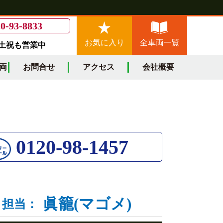
0-93-8833
お気に入り
全車両一覧
/土祝も営業中
両
お問合せ
アクセス
会社概要
0120-98-1457
眞籠(マゴメ)
担当：