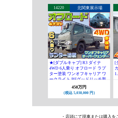
14220
北関東展示場
★[ダブルキャブ] R3 ダイナ
[
4WD 6人乗り オフロード ラプ
ガ
ター塗装 ワンオフキャリア ワ
1
ークライト BFグッドリッチ新
品タイヤ 車検付
458万円
（税込 5,038,000 円）
・店頭にて現車または購入を