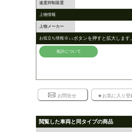
速度抑制装置
上物情報
上物メーカー
※↓↓ボタンを押すと拡大します。
お役立ち情報
免許について
お問合せ
★お気に入り登
閲覧した車両と同タイプの商品