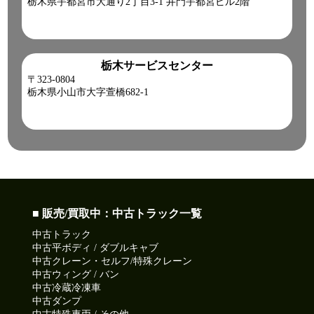
栃木県宇都宮市大通り2丁目3-1 井門宇都宮ビル2階
栃木サービスセンター
〒323-0804
栃木県小山市大字萱橋682-1
■ 販売/買取中：中古トラック一覧
中古トラック
中古平ボディ / ダブルキャブ
中古クレーン・セルフ/特殊クレーン
中古ウィング / バン
中古冷蔵冷凍車
中古ダンプ