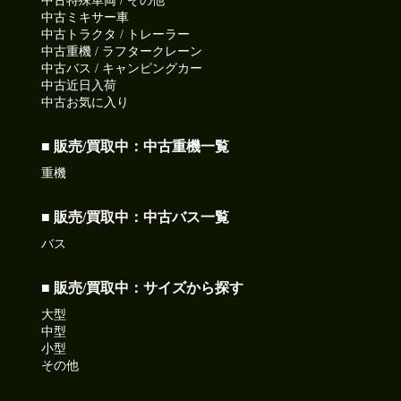
中古特殊車両 / その他
中古ミキサー車
中古トラクタ / トレーラー
中古重機 / ラフタークレーン
中古バス / キャンピングカー
中古近日入荷
中古お気に入り
■ 販売/買取中：中古重機一覧
重機
■ 販売/買取中：中古バス一覧
バス
■ 販売/買取中：サイズから探す
大型
中型
小型
その他