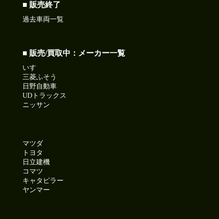
■ 販売終了
過去車両一覧
■ 販売/買取中：メーカー一覧
いすゞ
三菱ふそう
日野自動車
UDトラックス
ニッサン
マツダ
トヨタ
日立建機
コマツ
キャタピラー
ヤンマー