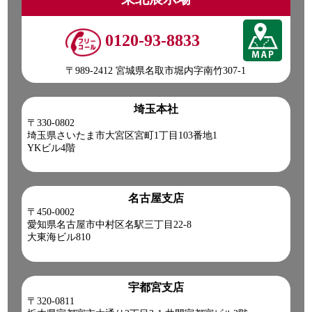
0120-93-8833
〒989-2412 宮城県名取市堀内字南竹307-1
埼玉本社
〒330-0802
埼玉県さいたま市大宮区宮町1丁目103番地1
YKビル4階
名古屋支店
〒450-0002
愛知県名古屋市中村区名駅三丁目22-8
大東海ビル810
宇都宮支店
〒320-0811