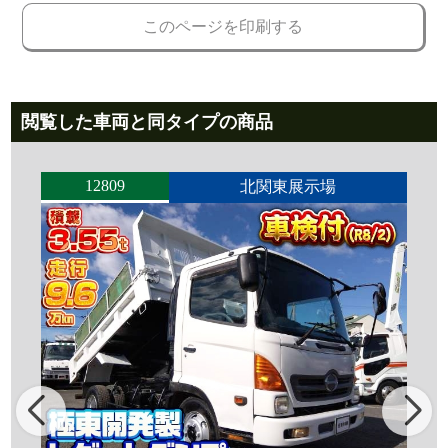
このページを印刷する
閲覧した車両と同タイプの商品
12809
北関東展示場