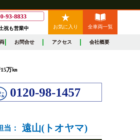
0-93-8833
お気に入り
全車両一覧
/土祝も営業中
両
お問合せ
アクセス
会社概要
15万㎞
0120-98-1457
遠山(トオヤマ)
担当：