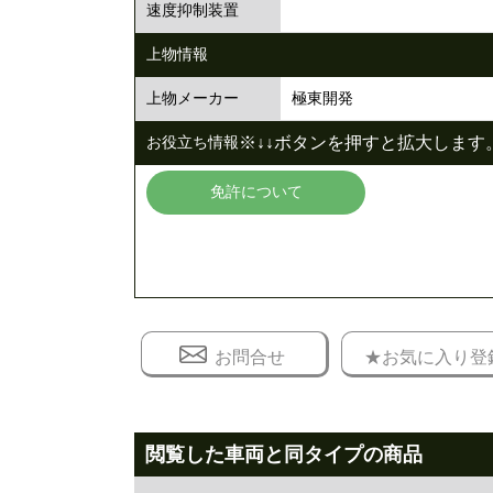
速度抑制装置
上物情報
極東開発
上物メーカー
※↓↓ボタンを押すと拡大します。
お役立ち情報
免許について
お問合せ
★お気に入り登
閲覧した車両と同タイプの商品