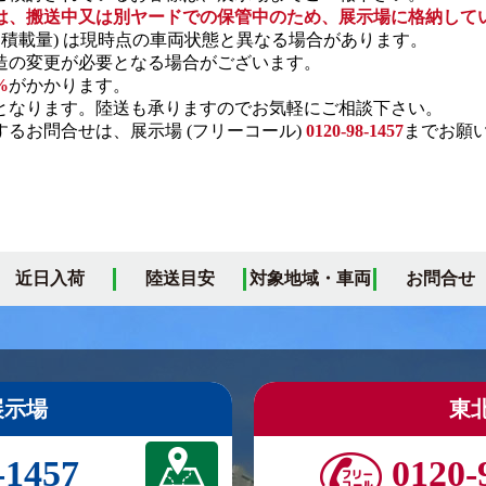
は、搬送中又は別ヤードでの保管中のため、展示場に格納して
・積載量) は現時点の車両状態と異なる場合があります。
の変更が必要となる場合がございます。
%
がかかります。
となります。陸送も承りますのでお気軽にご相談下さい。
るお問合せは、展示場 (フリーコール)
0120-98-1457
までお願
近日入荷
陸送目安
対象地域・車両
お問合せ
展示場
東
-1457
0120-