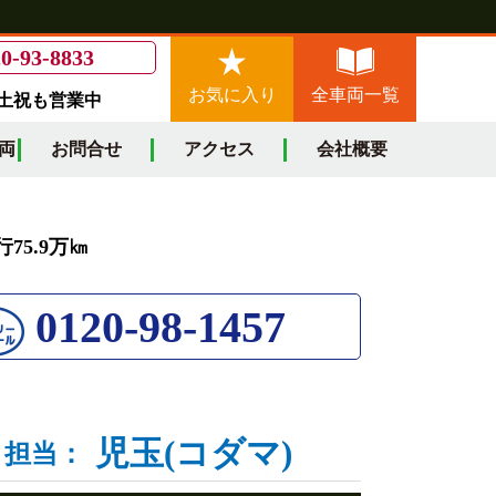
0-93-8833
お気に入り
全車両一覧
/土祝も営業中
両
お問合せ
アクセス
会社概要
75.9万㎞
0120-98-1457
児玉(コダマ)
担当：