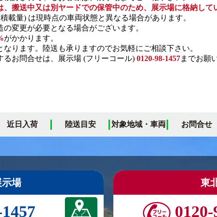
は、搬送中又は別ヤードでの保管中のため、展示場に格納して
・積載量) は現時点の車両状態と異なる場合があります。
の変更が必要となる場合がございます。
%
がかかります。
となります。陸送も承りますのでお気軽にご相談下さい。
るお問合せは、展示場 (フリーコール)
0120-98-1457
までお願
近日入荷
陸送目安
対象地域・車両
お問合せ
展示場
東
-1457
0120-