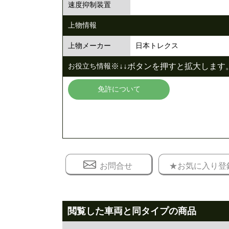
速度抑制装置
上物情報
日本トレクス
上物メーカー
※↓↓ボタンを押すと拡大します。
お役立ち情報
免許について
お問合せ
★お気に入り登
閲覧した車両と同タイプの商品