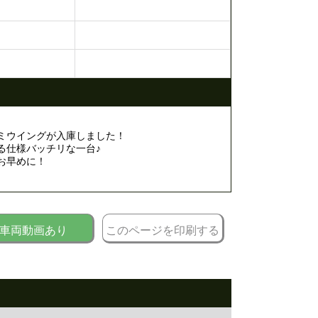
ルミウイングが入庫しました！
る仕様バッチリな一台♪
お早めに！
車両動画あり
このページを印刷する