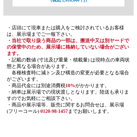
（税込 2,618,000 円）
・店頭にて現車または購入をご検討されているお客様
は、展示場までご一報下さい。
・当社で取り扱う商品の一部は、搬送中又は別ヤードで
の保管中のため、展示場に格納していない場合がござい
ます。
・記載の数値 (寸法及び重量・積載量) は現時点の車両状
態と異なる場合があります。
各種検査時に減トン及び構造の変更が必要となる場合
がございます。
・商品代金には別途消費税
10%
がかかります。
・納車は展示場での現状渡しとなります。陸送も承りま
すのでお気軽にご相談下さい。
・商品や展示場等、販売に関するお問合せは、展示場
(フリーコール)
0120-98-1457
までお願いします。