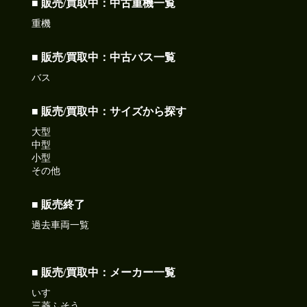
■ 販売/買取中：中古重機一覧
重機
■ 販売/買取中：中古バス一覧
バス
■ 販売/買取中：サイズから探す
大型
中型
小型
その他
■ 販売終了
過去車両一覧
■ 販売/買取中：メーカー一覧
いすゞ
三菱ふそう