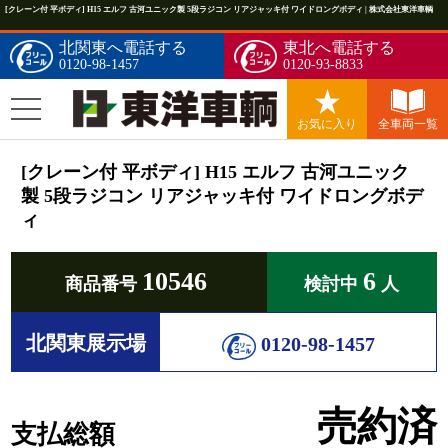
[クレーン付 平ボディ] H15 エルフ 古河ユニック製 5段ラジコン リアジャッキ付 ワイドロングボディ | 株式会社東洋車輌
北関東へ電話する
東北へ電話する
0120-98-1457
0120-93-8833
お気に入り
全車両一覧
[クレーン付 平ボディ] H15 エルフ 古河ユニック
製 5段ラジコン リアジャッキ付 ワイドロングボデ
ィ
10546
6
商品番号
検討中
人
北関東展示場
0120-98-1457
売約済
支払総額