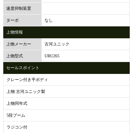
速度抑制装置
なし
ターボ
上物情報
古河ユニック
上物メーカー
URU265
上物型式
セールスポイント
クレーン付き平ボディ
上物:古河ユニック製
上物同年式
5段ブーム
ラジコン付