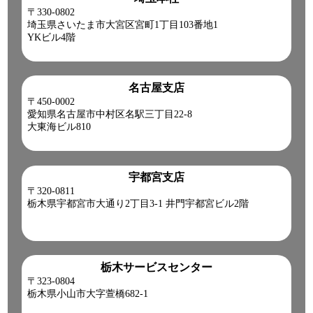
〒330-0802
埼玉県さいたま市大宮区宮町1丁目103番地1
YKビル4階
名古屋支店
〒450-0002
愛知県名古屋市中村区名駅三丁目22-8
大東海ビル810
宇都宮支店
〒320-0811
栃木県宇都宮市大通り2丁目3-1 井門宇都宮ビル2階
栃木サービスセンター
〒323-0804
栃木県小山市大字萱橋682-1