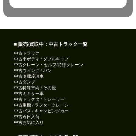
■ 販売/買取中：中古トラック一覧
中古トラック
中古平ボディ / ダブルキャブ
中古クレーン・セルフ/特殊クレーン
中古ウィング / バン
中古冷蔵冷凍車
中古ダンプ
中古特殊車両 / その他
中古ミキサー車
中古トラクタ / トレーラー
中古重機 / ラフタークレーン
中古バス / キャンピングカー
中古近日入荷
中古お気に入り