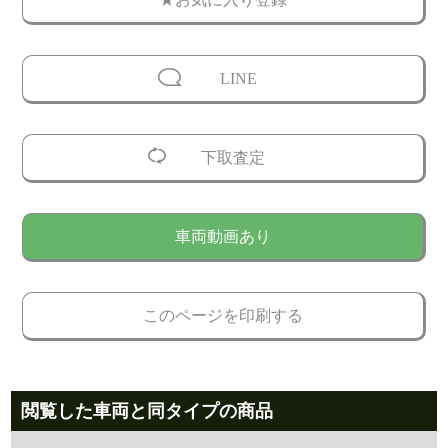
LINE
下取査定
車両動画あり
このページを印刷する
閲覧した車両と同タイプの商品