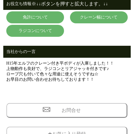
※↓↓ボタンを押すと拡大します。↓↓
お役立ち情報
免許について
クレーン幅について
ラジコンについて
当社からの一言
H15年エルフのクレーン付き平ボディが入庫しました！！
上物動作も良好で、ラジコンとリアジャッキ付きです♪
ロープ穴も付いて色々な用途に使えそうですね☆
お早目のお問い合わせお待ちしております！！
お問合せ
★お気に入り登録