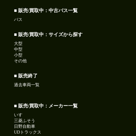
■ 販売/買取中：中古バス一覧
バス
■ 販売/買取中：サイズから探す
大型
中型
小型
その他
■ 販売終了
過去車両一覧
■ 販売/買取中：メーカー一覧
いすゞ
三菱ふそう
日野自動車
UDトラックス