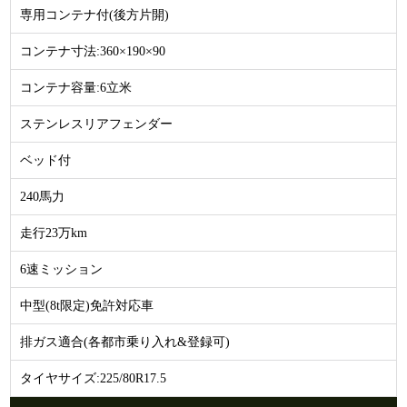
専用コンテナ付(後方片開)
コンテナ寸法:360×190×90
コンテナ容量:6立米
ステンレスリアフェンダー
ベッド付
240馬力
走行23万km
6速ミッション
中型(8t限定)免許対応車
排ガス適合(各都市乗り入れ&登録可)
タイヤサイズ:225/80R17.5