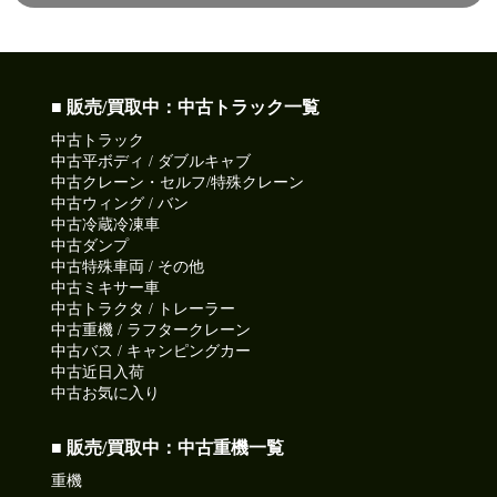
■ 販売/買取中：中古トラック一覧
中古トラック
中古平ボディ / ダブルキャブ
中古クレーン・セルフ/特殊クレーン
中古ウィング / バン
中古冷蔵冷凍車
中古ダンプ
中古特殊車両 / その他
中古ミキサー車
中古トラクタ / トレーラー
中古重機 / ラフタークレーン
中古バス / キャンピングカー
中古近日入荷
中古お気に入り
■ 販売/買取中：中古重機一覧
重機