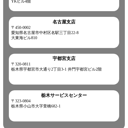
YKビル4階
名古屋支店
〒450-0002
愛知県名古屋市中村区名駅三丁目22-8
大東海ビル810
宇都宮支店
〒320-0811
栃木県宇都宮市大通り2丁目3-1 井門宇都宮ビル2階
栃木サービスセンター
〒323-0804
栃木県小山市大字萱橋682-1