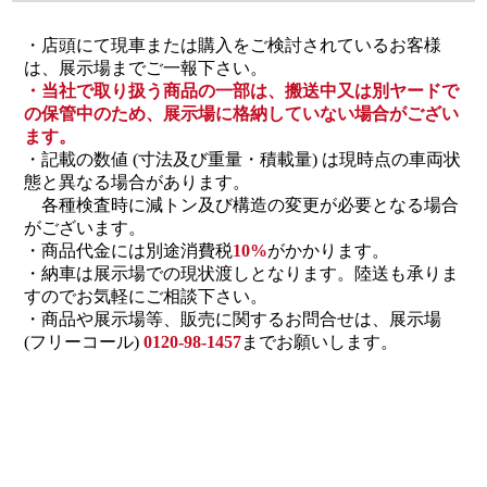
・店頭にて現車または購入をご検討されているお客様
は、展示場までご一報下さい。
・当社で取り扱う商品の一部は、搬送中又は別ヤードで
の保管中のため、展示場に格納していない場合がござい
ます。
・記載の数値 (寸法及び重量・積載量) は現時点の車両状
態と異なる場合があります。
各種検査時に減トン及び構造の変更が必要となる場合
がございます。
・商品代金には別途消費税
10%
がかかります。
・納車は展示場での現状渡しとなります。陸送も承りま
すのでお気軽にご相談下さい。
・商品や展示場等、販売に関するお問合せは、展示場
(フリーコール)
0120-98-1457
までお願いします。