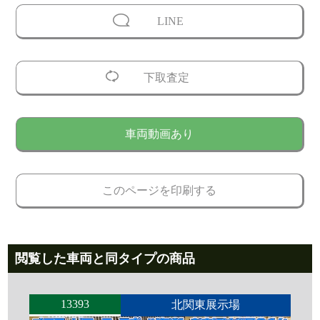
LINE
下取査定
車両動画あり
このページを印刷する
閲覧した車両と同タイプの商品
13393
北関東展示場