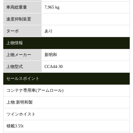
7,965 kg
車両総重量
速度抑制装置
あり
ターボ
上物情報
新明和
上物メーカー
CCA44-30
上物型式
セールスポイント
コンテナ専用車(アームロール)
上物:新明和製
ツインホイスト
積載3.55t