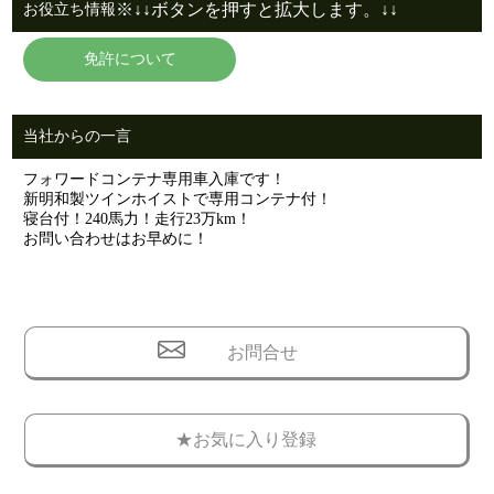
※↓↓ボタンを押すと拡大します。↓↓
お役立ち情報
免許について
当社からの一言
フォワードコンテナ専用車入庫です！
新明和製ツインホイストで専用コンテナ付！
寝台付！240馬力！走行23万km！
お問い合わせはお早めに！
お問合せ
★お気に入り登録