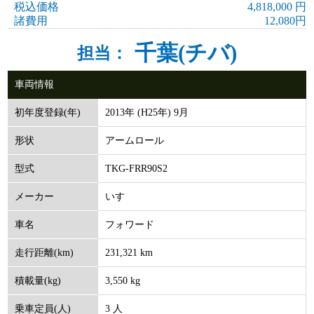
税込価格
4,818,000 円
諸費用
12,080円
千葉(チバ)
担当：
車両情報
2013年 (H25年) 9月
初年度登録(年)
アームロール
形状
TKG-FRR90S2
型式
いすゞ
メーカー
フォワード
車名
231,321 km
走行距離(km)
3,550 kg
積載量(kg)
3 人
乗車定員(人)