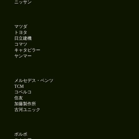
ニッサン
マツダ
トヨタ
日立建機
コマツ
キャタピラー
ヤンマー
メルセデス・ベンツ
TCM
コベルコ
住友
加藤製作所
古河ユニック
ボルボ