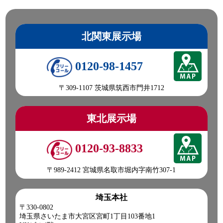
北関東展示場
0120-98-1457
〒309-1107 茨城県筑西市門井1712
東北展示場
0120-93-8833
〒989-2412 宮城県名取市堀内字南竹307-1
埼玉本社
〒330-0802
埼玉県さいたま市大宮区宮町1丁目103番地1