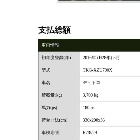
支払総額
車両情報
2016年 (H28年) 8月
初年度登録(年)
TKG-XZU700X
型式
デュトロ
車名
3,700 kg
積載量(kg)
180 ps
馬力(ps)
330x200x36
荷台寸法(cm)
R7/8/29
車検期限