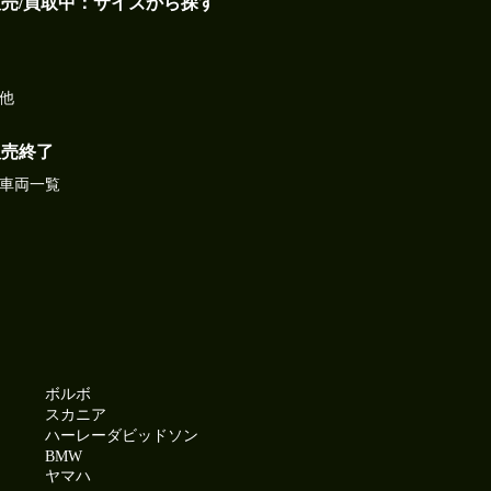
販売/買取中：サイズから探す
他
販売終了
車両一覧
ボルボ
スカニア
ハーレーダビッドソン
BMW
ヤマハ