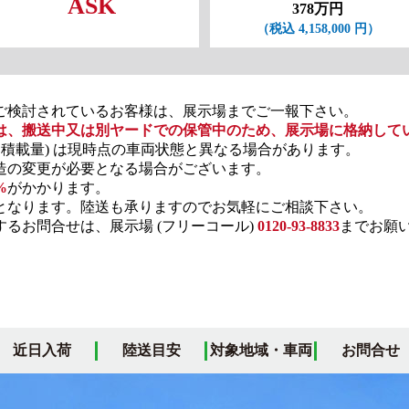
ASK
378万円
（税込 4,158,000 円）
ご検討されているお客様は、展示場までご一報下さい。
は、搬送中又は別ヤードでの保管中のため、展示場に格納して
・積載量) は現時点の車両状態と異なる場合があります。
の変更が必要となる場合がございます。
%
がかかります。
となります。陸送も承りますのでお気軽にご相談下さい。
るお問合せは、展示場 (フリーコール)
0120-93-8833
までお願
近日入荷
陸送目安
対象地域・車両
お問合せ