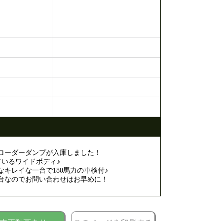
のローダーダンプが入庫しました！
れているワイドボディ♪
キレイな一台で180馬力の車検付♪
台なのでお問い合わせはお早めに！