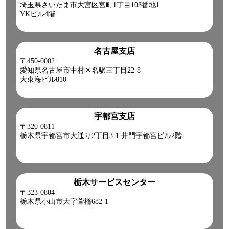
埼玉県さいたま市大宮区宮町1丁目103番地1
YKビル4階
名古屋支店
〒450-0002
愛知県名古屋市中村区名駅三丁目22-8
大東海ビル810
宇都宮支店
〒320-0811
栃木県宇都宮市大通り2丁目3-1 井門宇都宮ビル2階
栃木サービスセンター
〒323-0804
栃木県小山市大字萱橋682-1