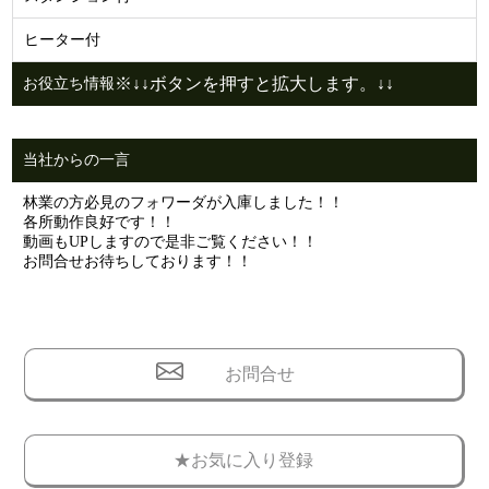
ヒーター付
※↓↓ボタンを押すと拡大します。↓↓
お役立ち情報
当社からの一言
林業の方必見のフォワーダが入庫しました！！
各所動作良好です！！
動画もUPしますので是非ご覧ください！！
お問合せお待ちしております！！
お問合せ
★お気に入り登録