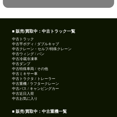
■ 販売/買取中：中古トラック一覧
中古トラック
中古平ボディ / ダブルキャブ
中古クレーン・セルフ/特殊クレーン
中古ウィング / バン
中古冷蔵冷凍車
中古ダンプ
中古特殊車両 / その他
中古ミキサー車
中古トラクタ / トレーラー
中古重機 / ラフタークレーン
中古バス / キャンピングカー
中古近日入荷
中古お気に入り
■ 販売/買取中：中古重機一覧