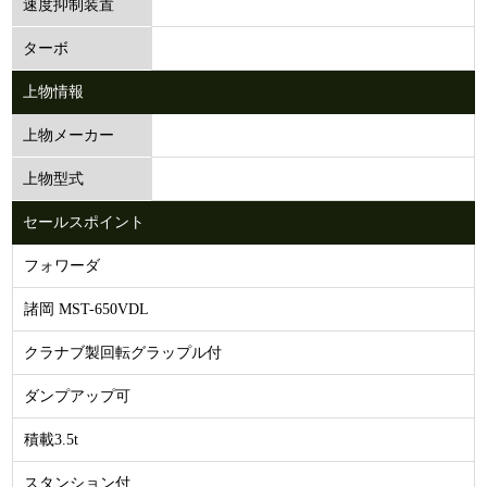
速度抑制装置
ターボ
上物情報
上物メーカー
上物型式
セールスポイント
フォワーダ
諸岡 MST-650VDL
クラナブ製回転グラップル付
ダンプアップ可
積載3.5t
スタンション付