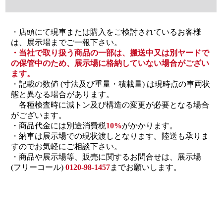
・店頭にて現車または購入をご検討されているお客様
は、展示場までご一報下さい。
・当社で取り扱う商品の一部は、搬送中又は別ヤードで
の保管中のため、展示場に格納していない場合がござい
ます。
・記載の数値 (寸法及び重量・積載量) は現時点の車両状
態と異なる場合があります。
各種検査時に減トン及び構造の変更が必要となる場合
がございます。
・商品代金には別途消費税
10%
がかかります。
・納車は展示場での現状渡しとなります。陸送も承りま
すのでお気軽にご相談下さい。
・商品や展示場等、販売に関するお問合せは、展示場
(フリーコール)
0120-98-1457
までお願いします。