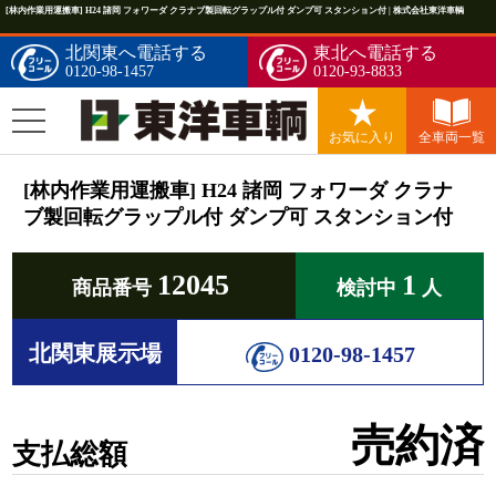
[林内作業用運搬車] H24 諸岡 フォワーダ クラナブ製回転グラップル付 ダンプ可 スタンション付 | 株式会社東洋車輌
北関東へ電話する
東北へ電話する
0120-98-1457
0120-93-8833
お気に入り
全車両一覧
[林内作業用運搬車] H24 諸岡 フォワーダ クラナ
ブ製回転グラップル付 ダンプ可 スタンション付
12045
1
商品番号
検討中
人
北関東展示場
0120-98-1457
売約済
支払総額