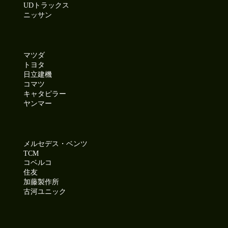
UDトラックス
ニッサン
マツダ
トヨタ
日立建機
コマツ
キャタピラー
ヤンマー
メルセデス・ベンツ
TCM
コベルコ
住友
加藤製作所
古河ユニック