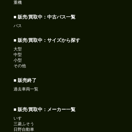
重機
■ 販売/買取中：中古バス一覧
バス
■ 販売/買取中：サイズから探す
大型
中型
小型
その他
■ 販売終了
過去車両一覧
■ 販売/買取中：メーカー一覧
いすゞ
三菱ふそう
日野自動車