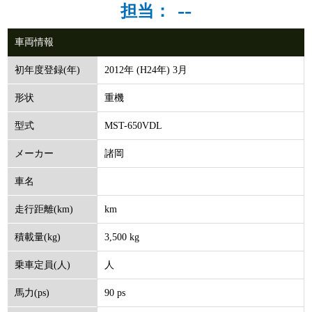
--
担当：
車両情報
2012年 (H24年) 3月
初年度登録(年)
重機
形状
MST-650VDL
型式
諸岡
メーカー
車名
km
走行距離(km)
3,500 kg
積載量(kg)
人
乗車定員(人)
90 ps
馬力(ps)