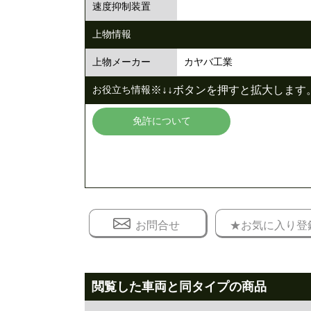
速度抑制装置
上物情報
カヤバ工業
上物メーカー
※↓↓ボタンを押すと拡大します。
お役立ち情報
免許について
お問合せ
★お気に入り登
閲覧した車両と同タイプの商品