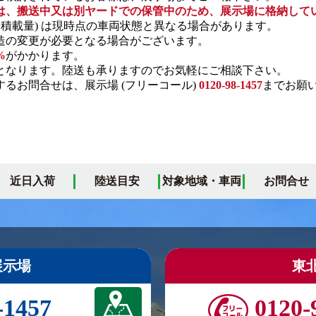
は、搬送中又は別ヤードでの保管中のため、展示場に格納して
・積載量) は現時点の車両状態と異なる場合があります。
の変更が必要となる場合がございます。
%
がかかります。
となります。陸送も承りますのでお気軽にご相談下さい。
るお問合せは、展示場 (フリーコール)
0120-98-1457
までお願
近日入荷
陸送目安
対象地域・車両
お問合せ
展示場
東
-1457
0120-