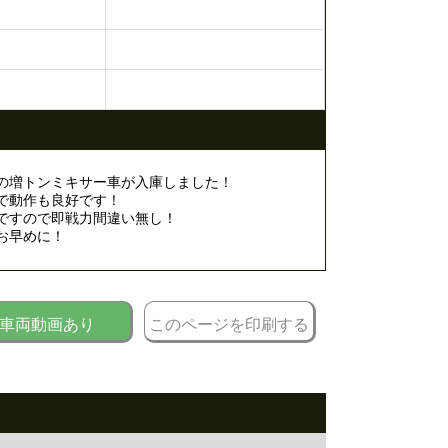
ャーの増トンミキサー車が入庫しました！
で動作も良好です！
ですので即戦力間違い無し！
お早めに！
車両動画あり
このページを印刷する