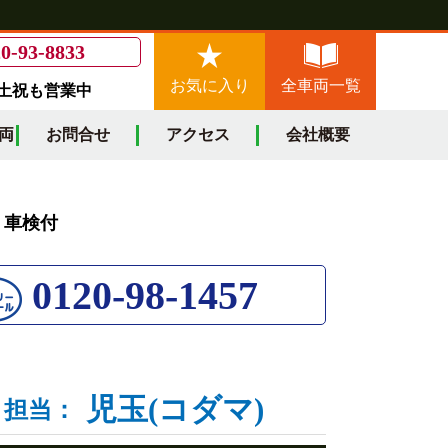
0-93-8833
お気に入り
全車両一覧
/土祝も営業中
両
お問合せ
アクセス
会社概要
m 車検付
0120-98-1457
児玉(コダマ)
担当：