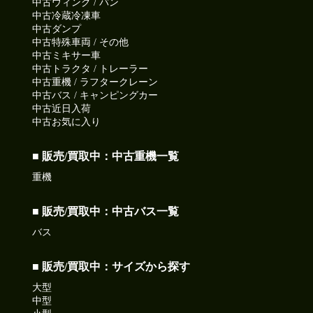
中古ウィング / バン
中古冷蔵冷凍車
中古ダンプ
中古特殊車両 / その他
中古ミキサー車
中古トラクタ / トレーラー
中古重機 / ラフタークレーン
中古バス / キャンピングカー
中古近日入荷
中古お気に入り
■ 販売/買取中：中古重機一覧
重機
■ 販売/買取中：中古バス一覧
バス
■ 販売/買取中：サイズから探す
大型
中型