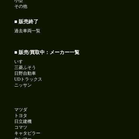
小型
その他
■ 販売終了
過去車両一覧
■ 販売/買取中：メーカー一覧
いすゞ
三菱ふそう
日野自動車
UDトラックス
ニッサン
マツダ
トヨタ
日立建機
コマツ
キャタピラー