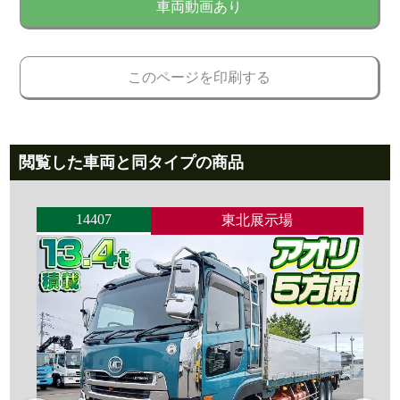
車両動画あり
このページを印刷する
閲覧した車両と同タイプの商品
14407
東北展示場