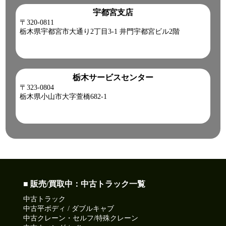
宇都宮支店
〒320-0811
栃木県宇都宮市大通り2丁目3-1 井門宇都宮ビル2階
栃木サービスセンター
〒323-0804
栃木県小山市大字萱橋682-1
■ 販売/買取中：中古トラック一覧
中古トラック
中古平ボディ / ダブルキャブ
中古クレーン・セルフ/特殊クレーン