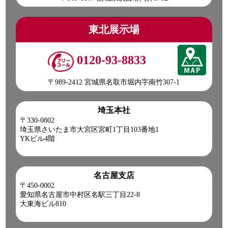
東北展示場
0120-93-8833
〒989-2412 宮城県名取市堀内字南竹307-1
埼玉本社
〒330-0802
埼玉県さいたま市大宮区宮町1丁目103番地1
YKビル4階
名古屋支店
〒450-0002
愛知県名古屋市中村区名駅三丁目22-8
大東海ビル810