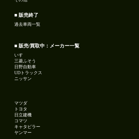
■ 販売終了
過去車両一覧
■ 販売/買取中：メーカー一覧
いすゞ
三菱ふそう
日野自動車
UDトラックス
ニッサン
マツダ
トヨタ
日立建機
コマツ
キャタピラー
ヤンマー