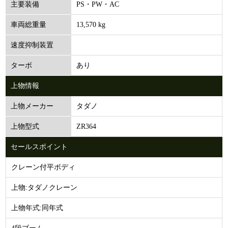
PS・PW・AC
主要装備
13,570 kg
車両総重量
速度抑制装置
あり
ターボ
上物情報
タダノ
上物メーカー
ZR364
上物型式
セールスポイント
クレーン付平ボディ
上物:タダノクレーン
上物年式:同年式