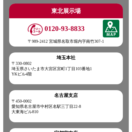
東北展示場
0120-93-8833
〒989-2412 宮城県名取市堀内字南竹307-1
埼玉本社
〒330-0802
埼玉県さいたま市大宮区宮町1丁目103番地1
YKビル4階
名古屋支店
〒450-0002
愛知県名古屋市中村区名駅三丁目22-8
大東海ビル810