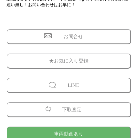
違い無し！お問い合わせはお早に！
お問合せ
★お気に入り登録
LINE
下取査定
車両動画あり