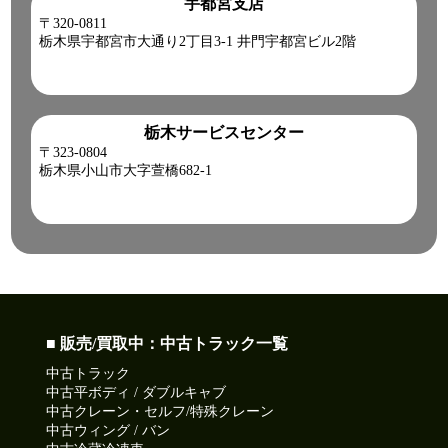
宇都宮支店
〒320-0811
栃木県宇都宮市大通り2丁目3-1 井門宇都宮ビル2階
栃木サービスセンター
〒323-0804
栃木県小山市大字萱橋682-1
■ 販売/買取中：中古トラック一覧
中古トラック
中古平ボディ / ダブルキャブ
中古クレーン・セルフ/特殊クレーン
中古ウィング / バン