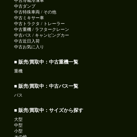
中古冷蔵冷凍車
中古ダンプ
中古特殊車両 / その他
中古ミキサー車
中古トラクタ / トレーラー
中古重機 / ラフタークレーン
中古バス / キャンピングカー
中古近日入荷
中古お気に入り
■ 販売/買取中：中古重機一覧
重機
■ 販売/買取中：中古バス一覧
バス
■ 販売/買取中：サイズから探す
大型
中型
小型
その他