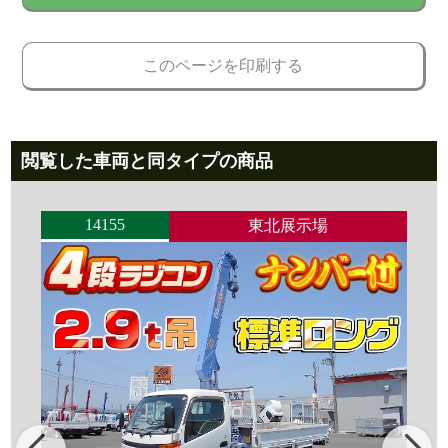
このページを印刷する
閲覧した車両と同タイプの商品
14155
東北展示場