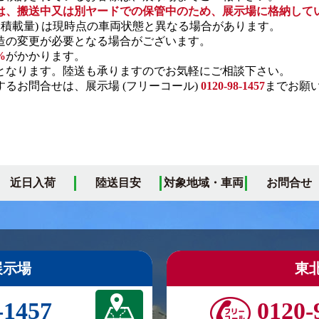
は、搬送中又は別ヤードでの保管中のため、展示場に格納して
・積載量) は現時点の車両状態と異なる場合があります。
の変更が必要となる場合がございます。
%
がかかります。
となります。陸送も承りますのでお気軽にご相談下さい。
るお問合せは、展示場 (フリーコール)
0120-98-1457
までお願
近日入荷
陸送目安
対象地域・車両
お問合せ
展示場
東
-1457
0120-