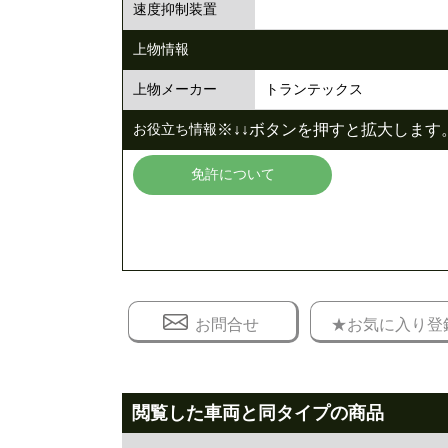
速度抑制装置
上物情報
トランテックス
上物メーカー
※↓↓ボタンを押すと拡大します。
お役立ち情報
免許について
お問合せ
★お気に入り登
閲覧した車両と同タイプの商品