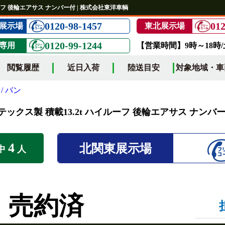
ルーフ 後輪エアサス ナンバー付 | 株式会社東洋車輌
0120-98-1457
012
展示場
東北展示場
0120-99-1244
専用
【営業時間】9時～18時
閲覧履歴
近日入荷
陸送目安
対象地域・車
/ バン
ンテックス製 積載13.2t ハイルーフ 後輪エアサス ナンバ
4
北関東展示場
中
人
売約済