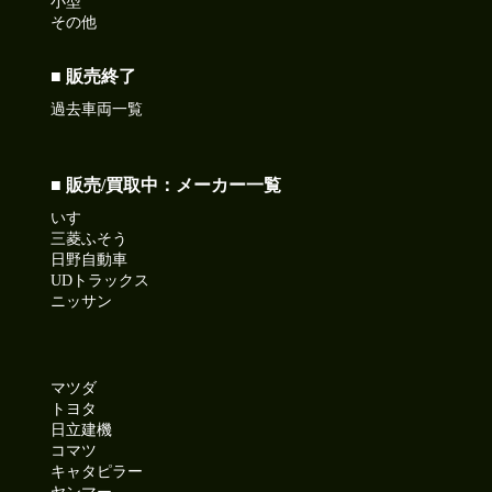
小型
その他
■ 販売終了
過去車両一覧
■ 販売/買取中：メーカー一覧
いすゞ
三菱ふそう
日野自動車
UDトラックス
ニッサン
マツダ
トヨタ
日立建機
コマツ
キャタピラー