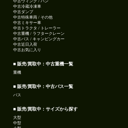
中古ウィング / バン
中古冷蔵冷凍車
中古ダンプ
中古特殊車両 / その他
中古ミキサー車
中古トラクタ / トレーラー
中古重機 / ラフタークレーン
中古バス / キャンピングカー
中古近日入荷
中古お気に入り
■ 販売/買取中：中古重機一覧
重機
■ 販売/買取中：中古バス一覧
バス
■ 販売/買取中：サイズから探す
大型
中型