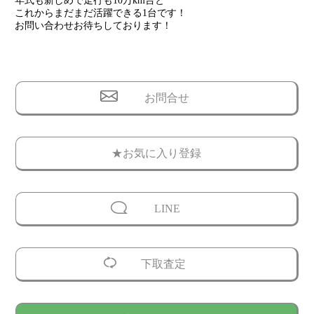
年式も新しめで走行も10万km台と
これからまだまだ活躍できる1台です！
お問い合わせお待ちしております！
お問合せ
★お気に入り登録
LINE
下取査定