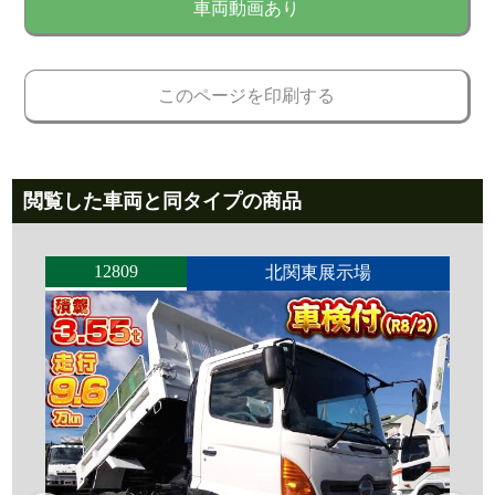
車両動画あり
このページを印刷する
閲覧した車両と同タイプの商品
12809
北関東展示場