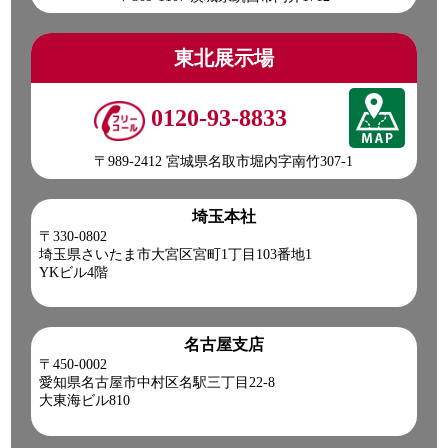
東北展示場
0120-93-8833
〒989-2412 宮城県名取市堀内字南竹307-1
埼玉本社
〒330-0802
埼玉県さいたま市大宮区宮町1丁目103番地1
YKビル4階
名古屋支店
〒450-0002
愛知県名古屋市中村区名駅三丁目22-8
大東海ビル810