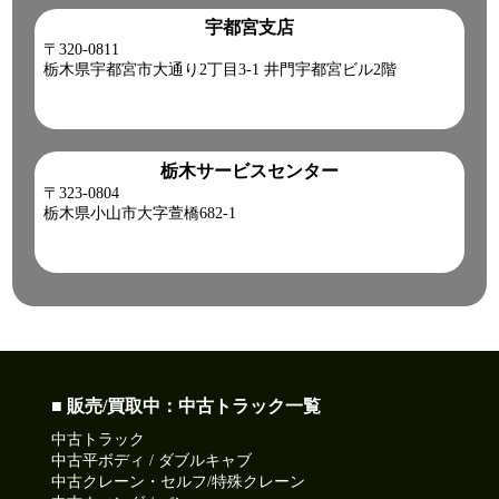
宇都宮支店
〒320-0811
栃木県宇都宮市大通り2丁目3-1 井門宇都宮ビル2階
栃木サービスセンター
〒323-0804
栃木県小山市大字萱橋682-1
■ 販売/買取中：中古トラック一覧
中古トラック
中古平ボディ / ダブルキャブ
中古クレーン・セルフ/特殊クレーン