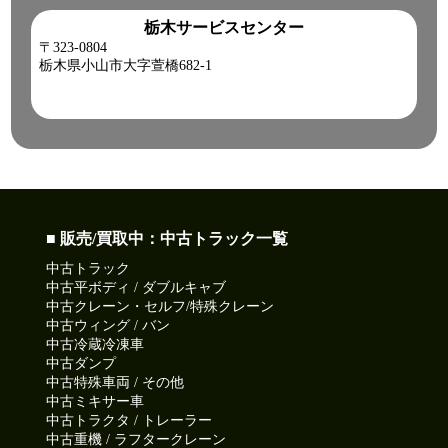
栃木サービスセンター
〒323-0804
栃木県小山市大字萱橋682-1
■ 販売/買取中：中古トラック一覧
中古トラック
中古平ボディ / ダブルキャブ
中古クレーン・セルフ/特殊クレーン
中古ウィング / バン
中古冷蔵冷凍車
中古ダンプ
中古特殊車両 / その他
中古ミキサー車
中古トラクタ / トレーラー
中古重機 / ラフタークレーン