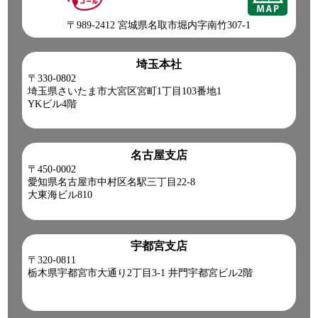
〒989-2412 宮城県名取市堀内字南竹307-1
埼玉本社
〒330-0802
埼玉県さいたま市大宮区宮町1丁目103番地1
YKビル4階
名古屋支店
〒450-0002
愛知県名古屋市中村区名駅三丁目22-8
大東海ビル810
宇都宮支店
〒320-0811
栃木県宇都宮市大通り2丁目3-1 井門宇都宮ビル2階