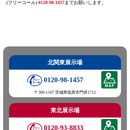
(フリーコール)
0120-98-1457
までお願いします。
北関東展示場
0120-98-1457
〒309-1107 茨城県筑西市門井1712
東北展示場
0120-93-8833