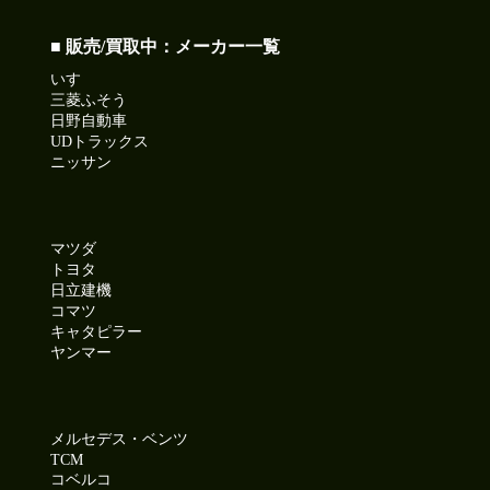
■ 販売/買取中：メーカー一覧
いすゞ
三菱ふそう
日野自動車
UDトラックス
ニッサン
マツダ
トヨタ
日立建機
コマツ
キャタピラー
ヤンマー
メルセデス・ベンツ
TCM
コベルコ