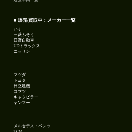
■ 販売/買取中：メーカー一覧
いすゞ
三菱ふそう
日野自動車
UDトラックス
ニッサン
マツダ
トヨタ
日立建機
コマツ
キャタピラー
ヤンマー
メルセデス・ベンツ
TCM