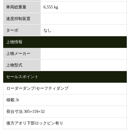
6,555 kg
車両総重量
速度抑制装置
なし
ターボ
上物情報
上物メーカー
上物型式
セールスポイント
ローダーダンプ/セーフティダンプ
積載:3t
荷台寸法:305×159×32
後方アオリ下部ロックピン有り