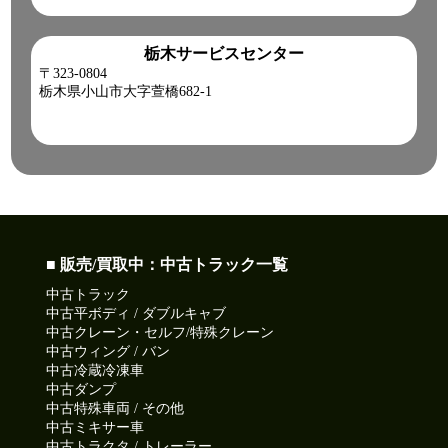
栃木サービスセンター
〒323-0804
栃木県小山市大字萱橋682-1
■ 販売/買取中：中古トラック一覧
中古トラック
中古平ボディ / ダブルキャブ
中古クレーン・セルフ/特殊クレーン
中古ウィング / バン
中古冷蔵冷凍車
中古ダンプ
中古特殊車両 / その他
中古ミキサー車
中古トラクタ / トレーラー