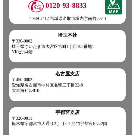
0120-93-8833
〒989-2412 宮城県名取市堀内字南竹307-1
埼玉本社
〒330-0802
埼玉県さいたま市大宮区宮町1丁目103番地1
YKビル4階
名古屋支店
〒450-0002
愛知県名古屋市中村区名駅三丁目22-8
大東海ビル810
宇都宮支店
〒320-0811
栃木県宇都宮市大通り2丁目3-1 井門宇都宮ビル2階