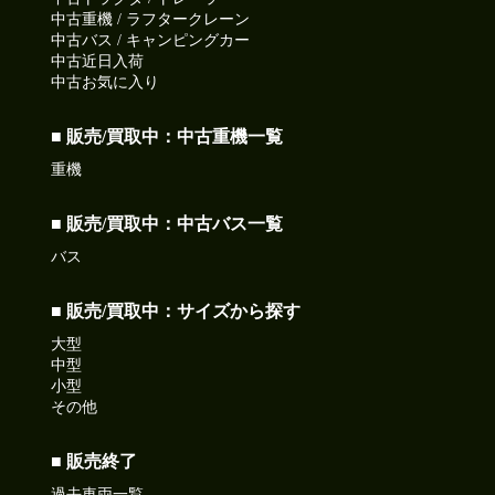
中古重機 / ラフタークレーン
中古バス / キャンピングカー
中古近日入荷
中古お気に入り
■ 販売/買取中：中古重機一覧
重機
■ 販売/買取中：中古バス一覧
バス
■ 販売/買取中：サイズから探す
大型
中型
小型
その他
■ 販売終了
過去車両一覧