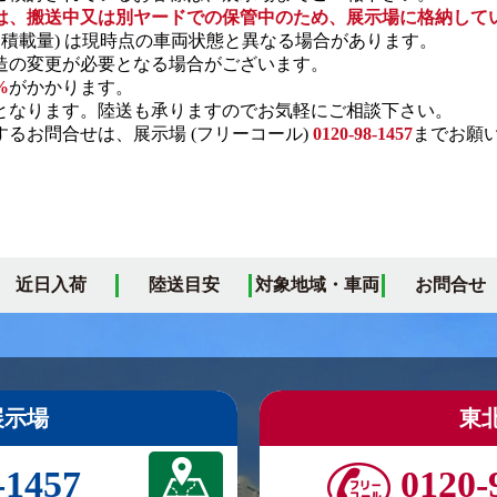
は、搬送中又は別ヤードでの保管中のため、展示場に格納して
・積載量) は現時点の車両状態と異なる場合があります。
の変更が必要となる場合がございます。
%
がかかります。
となります。陸送も承りますのでお気軽にご相談下さい。
るお問合せは、展示場 (フリーコール)
0120-98-1457
までお願
近日入荷
陸送目安
対象地域・車両
お問合せ
展示場
東
-1457
0120-