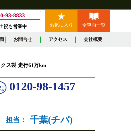
0-93-8833
お気に入り
全車両一覧
/土祝も営業中
両
お問合せ
アクセス
会社概要
ックス製 走行61万km
0120-98-1457
千葉(チバ)
担当：