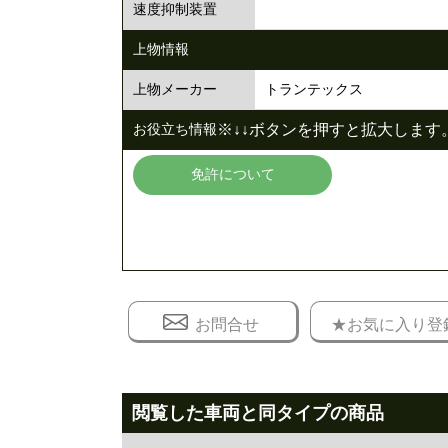
速度抑制装置
上物情報
トランテックス
上物メーカー
※↓↓ボタンを押すと拡大します。
お役立ち情報
免許について
お問合せ
★お気に入り登
閲覧した車両と同タイプの商品