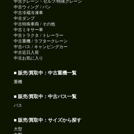
中古クレーン・セルフ/特殊クレーン
中古ウィング / バン
中古冷蔵冷凍車
中古ダンプ
中古特殊車両 / その他
中古ミキサー車
中古トラクタ / トレーラー
中古重機 / ラフタークレーン
中古バス / キャンピングカー
中古近日入荷
中古お気に入り
■ 販売/買取中：中古重機一覧
重機
■ 販売/買取中：中古バス一覧
バス
■ 販売/買取中：サイズから探す
大型