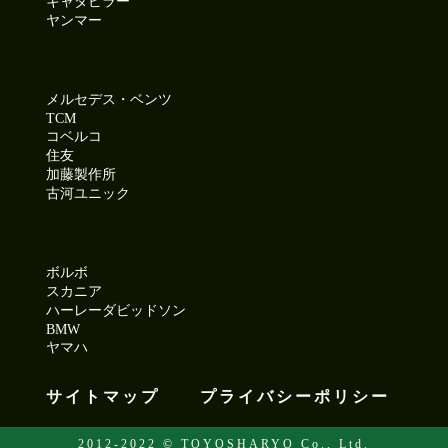
キャタピラー
ヤンマー
メルセデス・ベンツ
TCM
コベルコ
住友
加藤製作所
古河ユニック
ボルボ
スカニア
ハーレーダビッドソン
BMW
ヤマハ
サイトマップ
プライバシーポリシー
2012-2022 © TOYOSHARYO Co., Ltd.