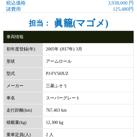
税込価格
3,938,000 円
諸費用
125,480円
眞籠(マゴメ)
担当：
車両情報
2005年 (H17年) 3月
初年度登録(年)
アームロール
形状
PJ-FV50JUZ
型式
三菱ふそう
メーカー
スーパーグレート
車名
767,463 km
走行距離(km)
12,300 kg
積載量(kg)
2 人
乗車定員(人)