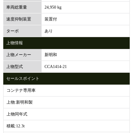
24,950 kg
車両総重量
装置付
速度抑制装置
あり
ターボ
上物情報
新明和
上物メーカー
CCA1414-21
上物型式
セールスポイント
コンテナ専用車
上物:新明和製
上物同年式
積載:12.3t