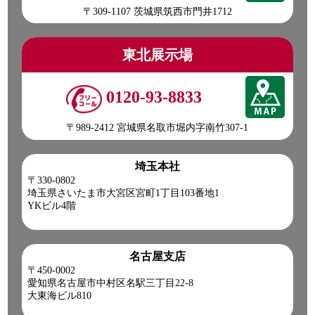
〒309-1107 茨城県筑西市門井1712
東北展示場
0120-93-8833
〒989-2412 宮城県名取市堀内字南竹307-1
埼玉本社
〒330-0802
埼玉県さいたま市大宮区宮町1丁目103番地1
YKビル4階
名古屋支店
〒450-0002
愛知県名古屋市中村区名駅三丁目22-8
大東海ビル810