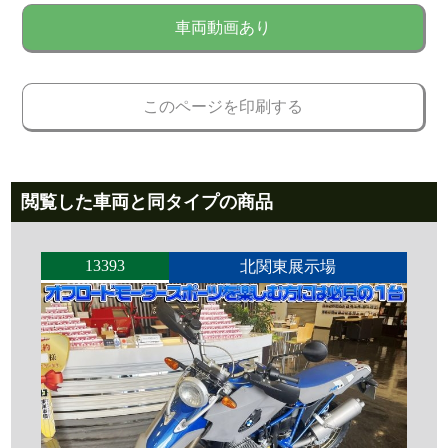
車両動画あり
このページを印刷する
閲覧した車両と同タイプの商品
13393
北関東展示場