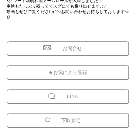
Sグレート新明和製アームロールが入庫しました！
車検もたっぷり残っててスグにでも乗り出せますよ♪
動画もぜひご覧ください(^^♪お問い合わせお待ちしております☆
彡
お問合せ
★お気に入り登録
LINE
下取査定