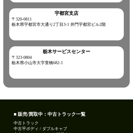
宇都宮支店
〒320-0811
栃木県宇都宮市大通り2丁目3-1 井門宇都宮ビル2階
栃木サービスセンター
〒323-0804
栃木県小山市大字萱橋682-1
■ 販売/買取中：中古トラック一覧
中古トラック
中古平ボディ / ダブルキャブ