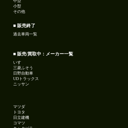
中型
小型
その他
■ 販売終了
過去車両一覧
■ 販売/買取中：メーカー一覧
いすゞ
三菱ふそう
日野自動車
UDトラックス
ニッサン
マツダ
トヨタ
日立建機
コマツ